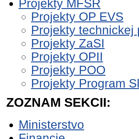
Projekty MFSR
Projekty OP EVS
Projekty technickej
Projekty ZaSI
Projekty OPII
Projekty POO
Projekty Program S
ZOZNAM SEKCII:
Ministerstvo
Financie