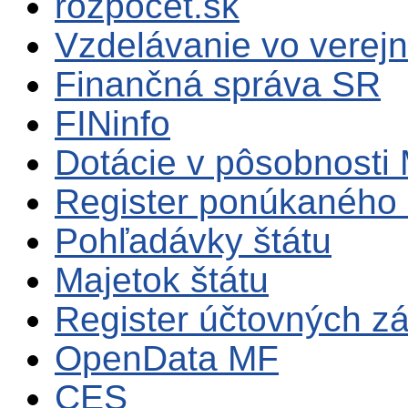
rozpocet.sk
Vzdelávanie vo verejn
Finančná správa SR
FINinfo
Dotácie v pôsobnosti
Register ponúkaného 
Pohľadávky štátu
Majetok štátu
Register účtovných zá
OpenData MF
CES