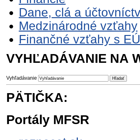
Dane, clá a účtovníct
Medzinárodné vzťahy
Finančné vzťahy s E
VYHĽADÁVANIE NA W
Vyhľadávanie
PÄTIČKA:
Portály MFSR