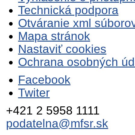
Technická podpora
Otváranie xml súboro
Mapa stránok
Nastaviť cookies
Ochrana osobných úd
Facebook
Twiter
+421 2 5958 1111
podatelna@mfsr.sk