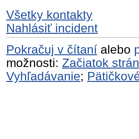
Všetky kontakty
Nahlásiť incident
Pokračuj v čítaní
alebo
možnosti:
Začiatok strá
Vyhľadávanie
;
Pätičkové