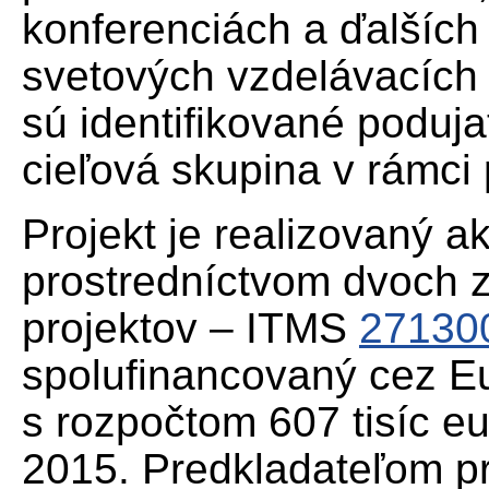
konferenciách a ďalších
svetových vzdelávacích i
sú identifikované poduja
cieľová skupina v rámci 
Projekt je realizovaný a
prostredníctvom dvoch 
projektov – ITMS
27130
spolufinancovaný cez Eu
s rozpočtom 607 tisíc e
2015. Predkladateľom pr