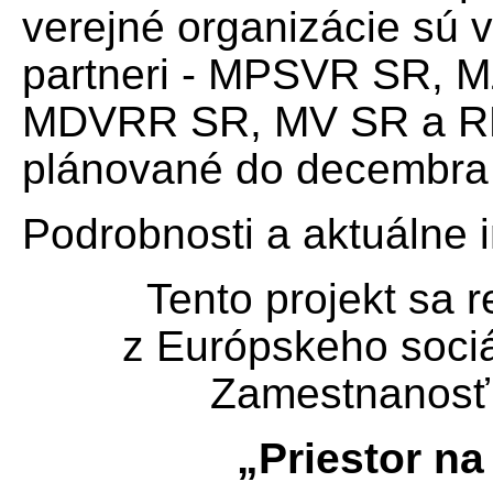
verejné organizácie sú 
partneri - MPSVR SR, 
MDVRR SR, MV SR a RRZ
plánované do decembra
Podrobnosti a aktuálne 
Tento projekt sa 
z Európskeho soci
Zamestnanosť a
„Priestor na