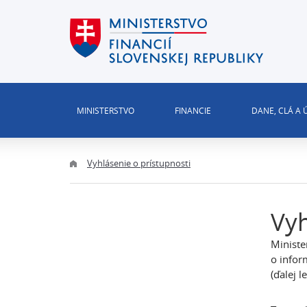
MINISTERSTVO
FINANCIE
DANE, CLÁ A
Vyhlásenie o prístupnosti
Vyh
Ministe
o infor
(ďalej 