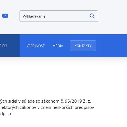
Vyhľadávanie
S EÚ
VEREJNOSŤ
MÉDIÁ
KONTAKTY
ých sídel v súlade so zákonom č. 95/2019 Z. z.
niektorých zákonov v znení neskorších predpisov
edpismi.