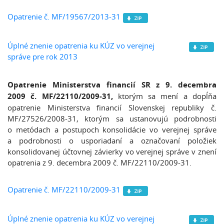
Opatrenie č. MF/19567/2013-31
Úplné znenie opatrenia ku KÚZ vo verejnej
správe pre rok 2013
Opatrenie Ministerstva financií SR z 9. decembra
2009 č. MF/22110/2009-31,
ktorým sa mení a dopĺňa
opatrenie Ministerstva financií Slovenskej republiky č.
MF/27526/2008-31, ktorým sa ustanovujú podrobnosti
o metódach a postupoch konsolidácie vo verejnej správe
a podrobnosti o usporiadaní a označovaní položiek
konsolidovanej účtovnej závierky vo verejnej správe v znení
opatrenia z 9. decembra 2009 č. MF/22110/2009-31.
Opatrenie č. MF/22110/2009-31
Úplné znenie opatrenia ku KÚZ vo verejnej