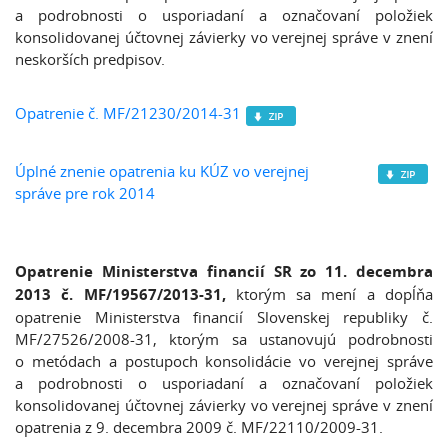
a podrobnosti o usporiadaní a označovaní položiek
konsolidovanej účtovnej závierky vo verejnej správe v znení
neskorších predpisov.
Opatrenie č. MF/21230/2014-31
Úplné znenie opatrenia ku KÚZ vo verejnej
správe pre rok 2014
Opatrenie Ministerstva financií SR zo 11. decembra
2013 č. MF/19567/2013-31,
ktorým sa mení a dopĺňa
opatrenie Ministerstva financií Slovenskej republiky č.
MF/27526/2008-31, ktorým sa ustanovujú podrobnosti
o metódach a postupoch konsolidácie vo verejnej správe
a podrobnosti o usporiadaní a označovaní položiek
konsolidovanej účtovnej závierky vo verejnej správe v znení
opatrenia z 9. decembra 2009 č. MF/22110/2009-31.