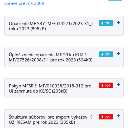
správe pre rok 2009
Opatrenie MF SR č. MF/014271/2023-31_z
roku 2023 (898kB)
Úplné znenie opatrenia MF SR ku KUZ č.
MF/27526/2008-31_pre rok 2023 (594kB)
Pokyn MFSR č. MF/010338/2018-312 pre
UJ zahrnuté do KC/SC (205kB)
Štruktúra_súborov_pre_import_vykazov_K
UZ_RISSAM pre rok 2023 (385kB)