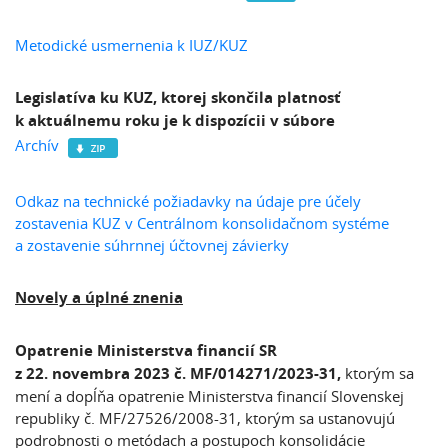
Metodické usmernenia k IUZ/KUZ
Legislatíva ku KUZ, ktorej skončila platnosť
k aktuálnemu roku je k dispozícii v súbore
Archív
Odkaz na technické požiadavky na údaje pre účely
zostavenia KUZ v Centrálnom konsolidačnom systéme
a zostavenie súhrnnej účtovnej závierky
Novely a úplné znenia
Opatrenie Ministerstva financií SR
z 22. novembra 2023 č. MF/014271/2023-31,
ktorým sa
mení a dopĺňa opatrenie Ministerstva financií Slovenskej
republiky č. MF/27526/2008-31, ktorým sa ustanovujú
podrobnosti o metódach a postupoch konsolidácie