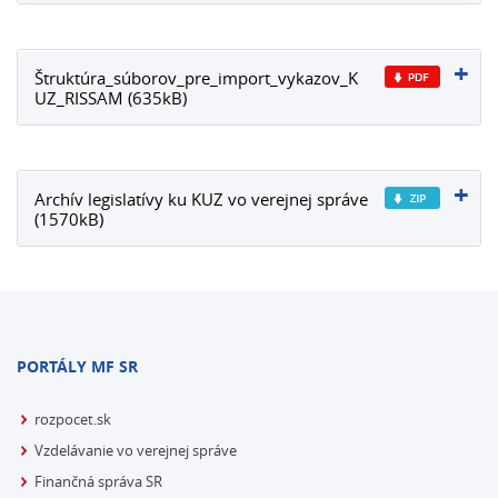
Štruktúra_súborov_pre_import_vykazov_K
UZ_RISSAM (635kB)
Archív legislatívy ku KUZ vo verejnej správe
(1570kB)
PORTÁLY MF SR
rozpocet.sk
Vzdelávanie vo verejnej správe
Finančná správa SR