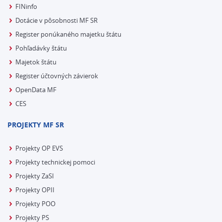
FINinfo
Dotácie v pôsobnosti MF SR
Register ponúkaného majetku štátu
Pohľadávky štátu
Majetok štátu
Register účtovných závierok
OpenData MF
CES
PROJEKTY MF SR
Projekty OP EVS
Projekty technickej pomoci
Projekty ZaSI
Projekty OPII
Projekty POO
Projekty PS