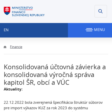
MENU
EN
Financie
Konsolidovaná účtovná závierka a
konsolidovaná výročná správa
kapitol ŠR, obcí a VÚC
Aktuality:
22.12.2022 bola zverejnená špecifikácia štruktúr súborov
pre import výkazov KUZ za rok 2023 do systému