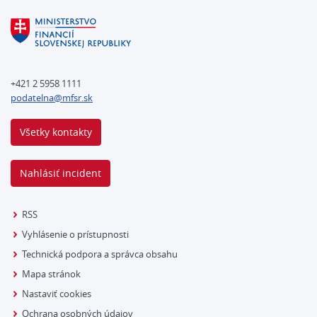
+421 2 5958 1111
podatelna@mfsr.sk
Všetky kontakty
Nahlásiť incident
RSS
Vyhlásenie o prístupnosti
Technická podpora a správca obsahu
Mapa stránok
Nastaviť cookies
Ochrana osobných údajov