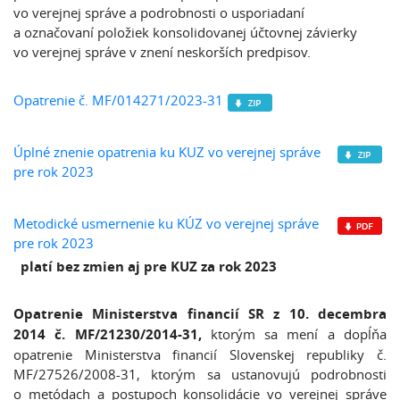
vo verejnej správe a podrobnosti o usporiadaní
a označovaní položiek konsolidovanej účtovnej závierky
vo verejnej správe v znení neskorších predpisov.
Opatrenie č. MF/014271/2023-31
Úplné znenie opatrenia ku KUZ vo verejnej správe
pre rok 2023
Metodické usmernenie ku KÚZ vo verejnej správe
pre rok 2023
platí bez zmien aj pre KUZ za rok 2023
Opatrenie Ministerstva financií SR z 10. decembra
2014 č. MF/21230/2014-31,
ktorým sa mení a dopĺňa
opatrenie Ministerstva financií Slovenskej republiky č.
MF/27526/2008-31, ktorým sa ustanovujú podrobnosti
o metódach a postupoch konsolidácie vo verejnej správe