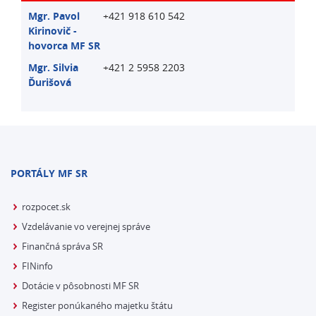
Mgr. Pavol
+421 918 610 542
Kirinovič -
hovorca MF SR
Mgr. Silvia
+421 2 5958 2203
Ďurišová
PORTÁLY MF SR
rozpocet.sk
Vzdelávanie vo verejnej správe
Finančná správa SR
FINinfo
Dotácie v pôsobnosti MF SR
Register ponúkaného majetku štátu