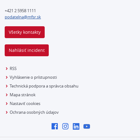
+421 2 5958 1111
podatelna@mfsr.sk
Všetky kontakty
Nahlásiť incident
RSS
Vyhlásenie o prístupnosti
Technická podpora a správca obsahu
Mapa stránok
Nastaviť cookies
Ochrana osobných údajov