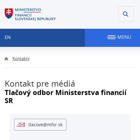
MENU
EN
Kontakty
Kontakt pre médiá
Tlačový odbor Ministerstva financií
SR
tlacove@mfsr.sk