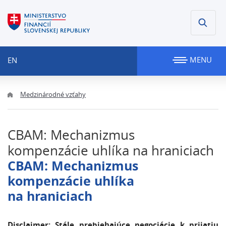
MENU
EN
Medzinárodné vzťahy
CBAM: Mechanizmus
kompenzácie uhlíka na hraniciach
CBAM: Mechanizmus
kompenzácie uhlíka
na hraniciach
Disclaimer: Stále prebiehajúce negociácie k prijatiu