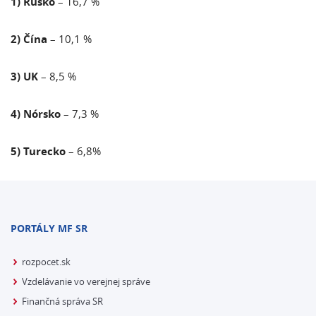
1) Rusko
– 16,7 %
2) Čína
– 10,1 %
3) UK
– 8,5 %
4) Nórsko
– 7,3 %
5) Turecko
– 6,8%
PORTÁLY MF SR
rozpocet.sk
Vzdelávanie vo verejnej správe
Finančná správa SR