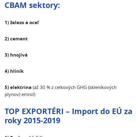
CBAM sektory:
1) železo a oceľ
2) cement
3) hnojivá
4) hliník
5) elektrina
(až 30 % z celkových GHG (skleníkových
plynov) emisií)
TOP EXPORTÉRI – Import do EÚ
za
roky 2015-2019