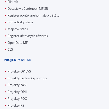
FINinfo
Dotácie v pôsobnosti MF SR
Register ponúkaného majetku štátu
Pohľadávky štátu
Majetok štátu
Register účtovných závierok
OpenData MF
CES
PROJEKTY MF SR
Projekty OP EVS
Projekty technickej pomoci
Projekty ZaSI
Projekty OPII
Projekty POO
Projekty PS