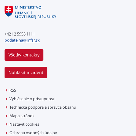
+421 2 5958 1111
podatelna@mfsr.sk
Všetky kontakty
Nahlásiť incident
RSS
Vyhlásenie o prístupnosti
Technická podpora a správca obsahu
Mapa stránok
Nastaviť cookies
Ochrana osobných údajov