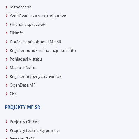
rozpocet.sk
Vzdelávanie vo verejnej správe
Finančná správa SR
FINinfo
Dotácie v pôsobnosti MF SR
Register ponúkaného majetku štátu
Pohľadávky štátu
Majetok štátu
Register účtovných závierok
OpenData MF
CES
PROJEKTY MF SR
Projekty OP EVS
Projekty technickej pomoci