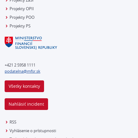
Projekty ZaSI
Projekty OPII
Projekty POO
Projekty PS
+421 2 5958 1111
podatelna@mfsr.sk
Všetky kontakty
Nahlásiť incident
RSS
Vyhlásenie o prístupnosti