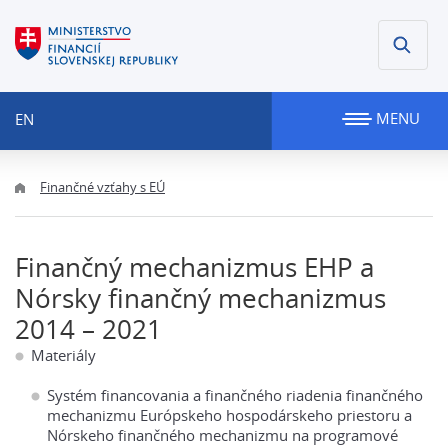
MENU
EN
Finančné vzťahy s EÚ
Finančný mechanizmus EHP a
Nórsky finančný mechanizmus
2014 – 2021
Materiály
Systém financovania a finančného riadenia finančného
mechanizmu Európskeho hospodárskeho priestoru a
Nórskeho finančného mechanizmu na programové