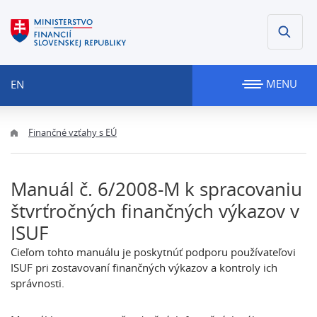
MENU
EN
Finančné vzťahy s EÚ
Manuál č. 6/2008-M k spracovaniu
štvrťročných finančných výkazov v
ISUF
Cieľom tohto manuálu je poskytnúť podporu používateľovi
ISUF pri zostavovaní finančných výkazov a kontroly ich
správnosti.