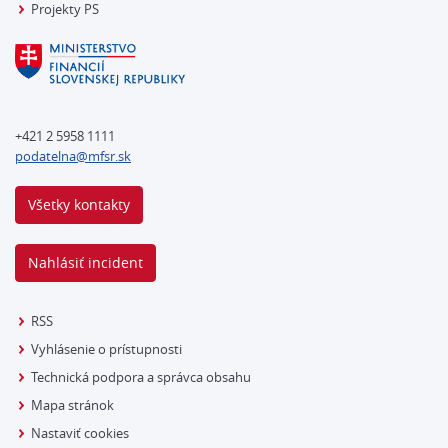
Projekty PS
+421 2 5958 1111
podatelna@mfsr.sk
Všetky kontakty
Nahlásiť incident
RSS
Vyhlásenie o prístupnosti
Technická podpora a správca obsahu
Mapa stránok
Nastaviť cookies