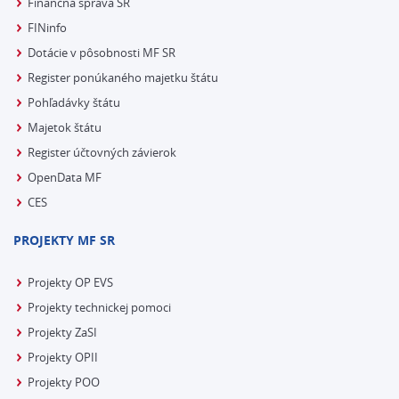
Finančná správa SR
FINinfo
Dotácie v pôsobnosti MF SR
Register ponúkaného majetku štátu
Pohľadávky štátu
Majetok štátu
Register účtovných závierok
OpenData MF
CES
PROJEKTY MF SR
Projekty OP EVS
Projekty technickej pomoci
Projekty ZaSI
Projekty OPII
Projekty POO