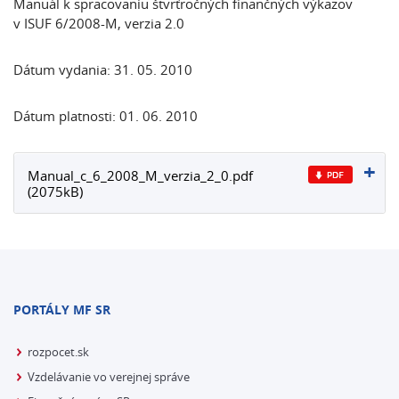
Manuál k spracovaniu štvrťročných finančných výkazov
v ISUF 6/2008-M, verzia 2.0
Dátum vydania: 31. 05. 2010
Dátum platnosti: 01. 06. 2010
Manual_c_6_2008_M_verzia_2_0.pdf
(2075kB)
PORTÁLY MF SR
rozpocet.sk
Vzdelávanie vo verejnej správe