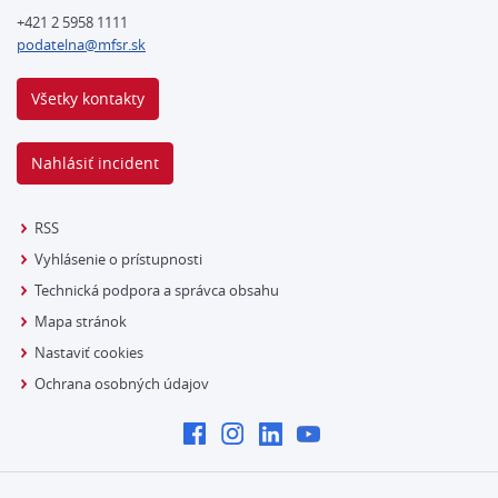
+421 2 5958 1111
podatelna@mfsr.sk
Všetky kontakty
Nahlásiť incident
RSS
Vyhlásenie o prístupnosti
Technická podpora a správca obsahu
Mapa stránok
Nastaviť cookies
Ochrana osobných údajov