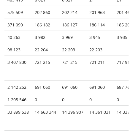
575 509
202 860
202 214
201 963
201 467
371 090
186 182
186 127
186 114
185 201
40 263
3 982
3 969
3 945
3 935
98 123
22 204
22 203
22 203
3 407 830
721 215
721 215
721 211
717 910
2 142 252
691 060
691 060
691 060
687 760
1 205 546
0
0
0
0
33 899 538
14 663 344
14 396 907
14 361 031
14 337 