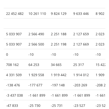
22 452 482
10 261 110
9 824 129
9 633 446
8 902 8
5 033 907
2 566 490
2 251 188
2 127 659
2 023 5
5 033 907
2 566 500
2 251 198
2 127 669
2 023 5
0
-10
-10
-10
-10
708 162
64 253
34 665
25 317
15 422
4 331 509
1 929 558
1 919 442
1 914 012
1 909 1
-138 476
-177 677
-197 148
-203 269
-208 28
-3 437 038
-1 661 899
-1 661 899
-1 661 899
-1 661 
-47 833
-25 730
-25 731
-23 527
-23 527