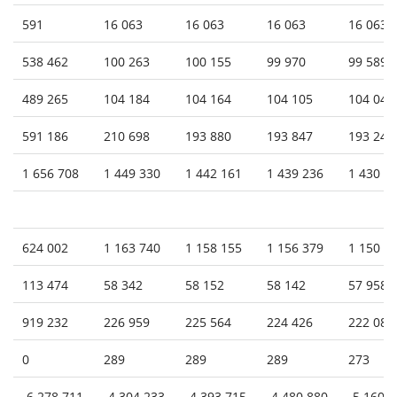
591
16 063
16 063
16 063
16 063
538 462
100 263
100 155
99 970
99 589
489 265
104 184
104 164
104 105
104 046
591 186
210 698
193 880
193 847
193 247
1 656 708
1 449 330
1 442 161
1 439 236
1 430 6
624 002
1 163 740
1 158 155
1 156 379
1 150 3
113 474
58 342
58 152
58 142
57 958
919 232
226 959
225 564
224 426
222 087
0
289
289
289
273
-6 278 711
-4 304 233
-4 393 715
-4 480 880
-5 160 