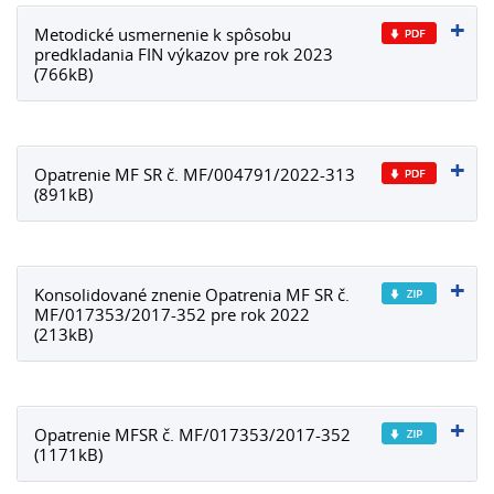
Metodické usmernenie k spôsobu
predkladania FIN výkazov pre rok 2023
(766kB)
Opatrenie MF SR č. MF/004791/2022-313
(891kB)
Konsolidované znenie Opatrenia MF SR č.
MF/017353/2017-352 pre rok 2022
(213kB)
Opatrenie MFSR č. MF/017353/2017-352
(1171kB)