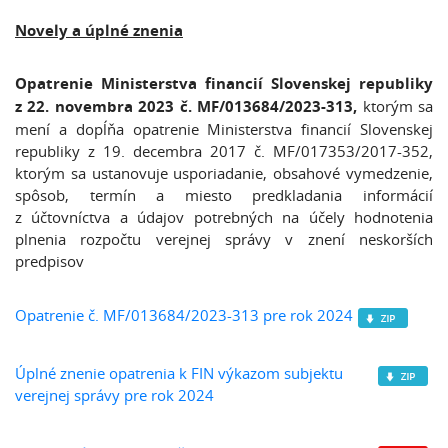
Novely a úplné znenia
Opatrenie Ministerstva financií Slovenskej republiky
z 22. novembra 2023 č. MF/013684/2023-313,
ktorým sa
mení a dopĺňa opatrenie Ministerstva financií Slovenskej
republiky z 19. decembra 2017 č. MF/017353/2017-352,
ktorým sa ustanovuje usporiadanie, obsahové vymedzenie,
spôsob, termín a miesto predkladania informácií
z účtovníctva a údajov potrebných na účely hodnotenia
plnenia rozpočtu verejnej správy v znení neskorších
predpisov
Opatrenie č. MF/013684/2023-313 pre rok 2024
Úplné znenie opatrenia k FIN výkazom subjektu
verejnej správy pre rok 2024