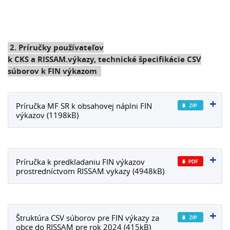
2. Príručky používateľov
k CKS a RISSAM.výkazy, technické špecifikácie CSV
súborov k FIN výkazom
Príručka MF SR k obsahovej náplni FIN
výkazov (1198kB)
Príručka k predkladaniu FIN výkazov
prostredníctvom RISSAM.vykazy (4948kB)
Štruktúra CSV súborov pre FIN výkazy za
obce do RISSAM pre rok 2024 (415kB)