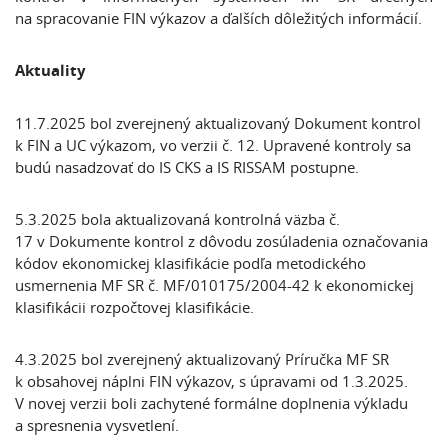
na spracovanie FIN výkazov a ďalších dôležitých informácií.
Aktuality
11.7.2025 bol zverejnený aktualizovaný Dokument kontrol
k FIN a UC výkazom, vo verzii č. 12. Upravené kontroly sa
budú nasadzovať do IS CKS a IS RISSAM postupne.
5.3.2025 bola aktualizovaná kontrolná väzba č.
17 v Dokumente kontrol z dôvodu zosúladenia označovania
kódov ekonomickej klasifikácie podľa metodického
usmernenia MF SR č. MF/010175/2004-42 k ekonomickej
klasifikácii rozpočtovej klasifikácie.
4.3.2025 bol zverejnený aktualizovaný Príručka MF SR
k obsahovej náplni FIN výkazov, s úpravami od 1.3.2025.
V novej verzii boli zachytené formálne doplnenia výkladu
a spresnenia vysvetlení.