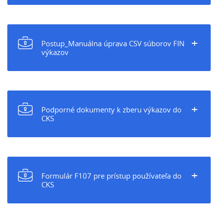
+
Postup_Manuálna úprava CSV súborov FIN
výkazov
+
Podporné dokumenty k zberu výkazov do
CKS
+
Formulár F107 pre prístup používateľa do
CKS