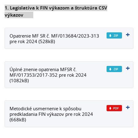
1. Legislatíva k FIN výkazom a štruktúra CSV
výkazov
Opatrenie MF SR č. MF/013684/2023-313
pre rok 2024 (528kB)
Úplné znenie opatrenia MFSR č.
MF/017353/2017-352 pre rok 2024
(1082kB)
Metodické usmernenie k spôsobu
predkladania FIN výkazov pre rok 2024
(668kB)