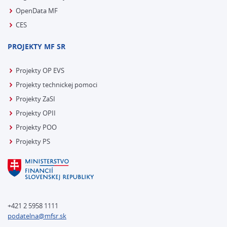
OpenData MF
CES
PROJEKTY MF SR
Projekty OP EVS
Projekty technickej pomoci
Projekty ZaSI
Projekty OPII
Projekty POO
Projekty PS
+421 2 5958 1111
podatelna@mfsr.sk