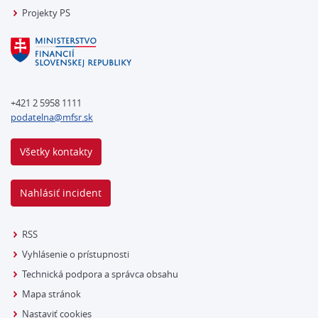
Projekty PS
+421 2 5958 1111
podatelna@mfsr.sk
Všetky kontakty
Nahlásiť incident
RSS
Vyhlásenie o prístupnosti
Technická podpora a správca obsahu
Mapa stránok
Nastaviť cookies