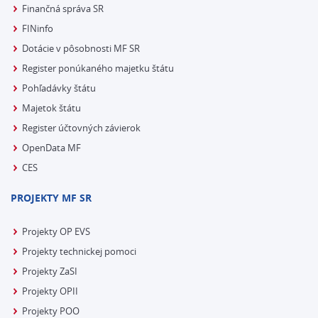
Finančná správa SR
FINinfo
Dotácie v pôsobnosti MF SR
Register ponúkaného majetku štátu
Pohľadávky štátu
Majetok štátu
Register účtovných závierok
OpenData MF
CES
PROJEKTY MF SR
Projekty OP EVS
Projekty technickej pomoci
Projekty ZaSI
Projekty OPII
Projekty POO