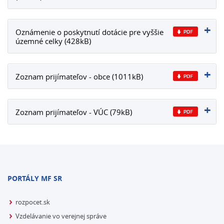
Oznámenie o poskytnutí dotácie pre vyššie
územné celky (428kB)
Zoznam prijímateľov - obce (1011kB)
Zoznam prijímateľov - VÚC (79kB)
PORTÁLY MF SR
rozpocet.sk
Vzdelávanie vo verejnej správe