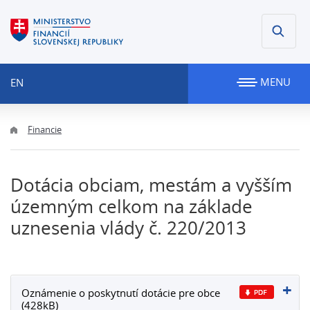
MENU
EN
Financie
Dotácia obciam, mestám a vyšším
územným celkom na základe
uznesenia vlády č. 220/2013
Oznámenie o poskytnutí dotácie pre obce
(428kB)