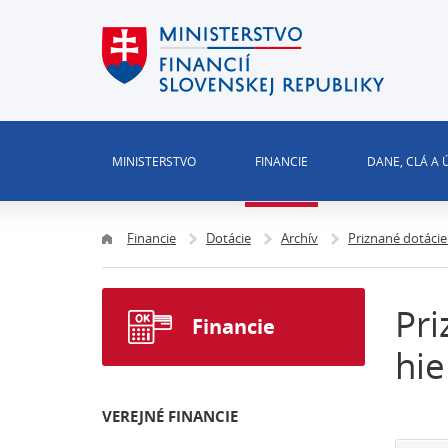
MINISTERSTVO
FINANCIE
DANE, CLÁ A
Financie
Dotácie
Archív
Priznané dotácie
Pri
Financie
hie
VEREJNÉ FINANCIE