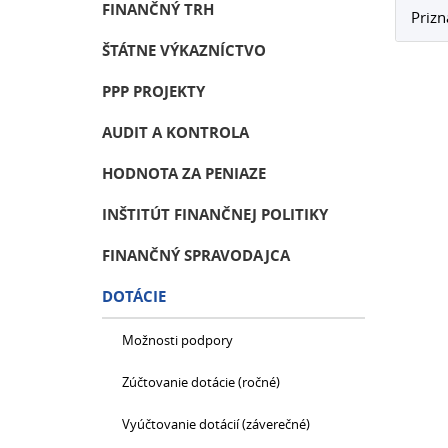
FINANČNÝ TRH
Prizn
ŠTÁTNE VÝKAZNÍCTVO
PPP PROJEKTY
AUDIT A KONTROLA
HODNOTA ZA PENIAZE
INŠTITÚT FINANČNEJ POLITIKY
FINANČNÝ SPRAVODAJCA
DOTÁCIE
Možnosti podpory
Zúčtovanie dotácie (ročné)
Vyúčtovanie dotácií (záverečné)