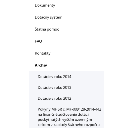
Dokumenty
Dotačný systém
Štátna pomoc
FAQ
Kontakty
Archív
Dotácie v roku 2014
Dotácie v roku 2013
Dotácie v roku 2012
Pokyny MF SR č. MF-009128-2014-442
na finančné zúčtovanie dotácií
poskytnutých vyšším územným
celkom z kapitoly štátneho rozpočtu