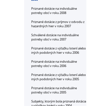
Priznané dotácie na individuálne
potreby obcí v roku 2008
Priznané dotácie z príjmov z odvodu z
hazardných hier v roku 2007
Schválené dotácie na individuálne
potreby obcí v roku 2007
Priznané dotácie z výťažku loterií alebo
iných podobných hier v roku 2006
Priznané dotácie na individuálne
potreby obcí v roku 2006
Priznané dotácie z výťažku loterií alebo
iných podobných hier v roku 2005
Priznané dotácie na individuálne
potreby obcí v roku 2005
Subjekty, ktorým bola priznaná dotácia
z výťažkov lotérií v roku 2004