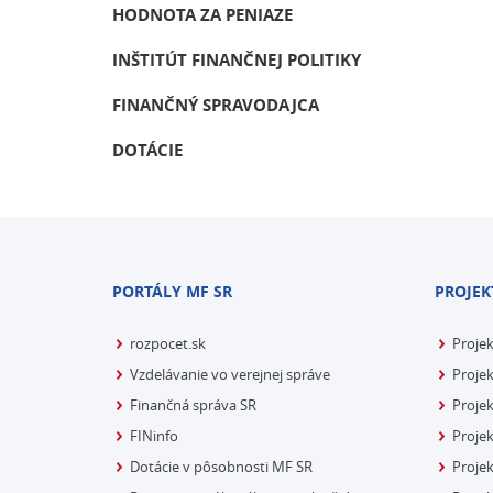
HODNOTA ZA PENIAZE
INŠTITÚT FINANČNEJ POLITIKY
FINANČNÝ SPRAVODAJCA
DOTÁCIE
PORTÁLY MF SR
PROJEK
rozpocet.sk
Proje
Vzdelávanie vo verejnej správe
Projek
Finančná správa SR
Projek
FINinfo
Projek
Dotácie v pôsobnosti MF SR
Proje