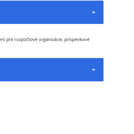
+
ní pre rozpočtové organizácie, príspevkové
+