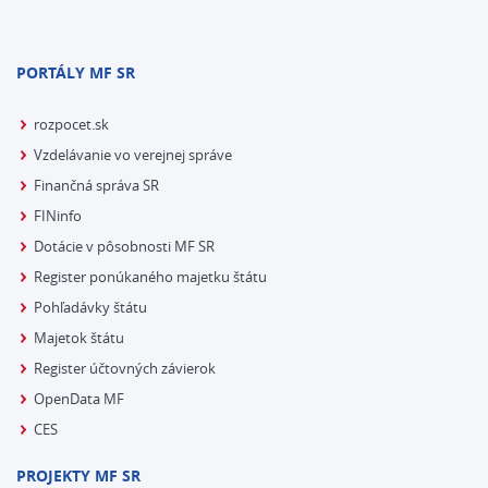
PORTÁLY MF SR
rozpocet.sk
Vzdelávanie vo verejnej správe
Finančná správa SR
FINinfo
Dotácie v pôsobnosti MF SR
Register ponúkaného majetku štátu
Pohľadávky štátu
Majetok štátu
Register účtovných závierok
OpenData MF
CES
PROJEKTY MF SR