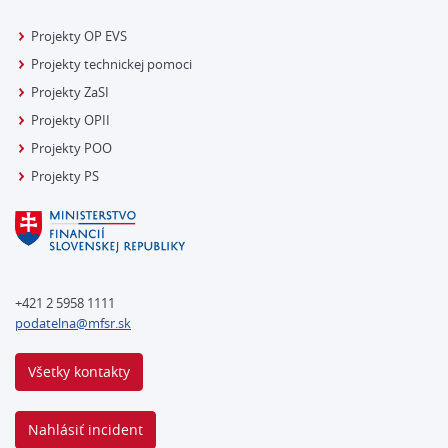
Projekty OP EVS
Projekty technickej pomoci
Projekty ZaSI
Projekty OPII
Projekty POO
Projekty PS
+421 2 5958 1111
podatelna@mfsr.sk
Všetky kontakty
Nahlásiť incident