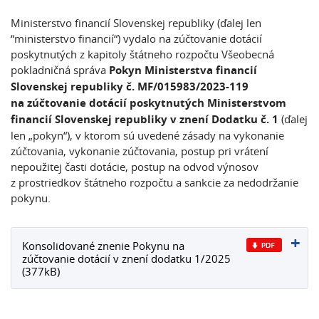
Ministerstvo financií Slovenskej republiky (ďalej len
“ministerstvo financií“) vydalo na zúčtovanie dotácií
poskytnutých z kapitoly štátneho rozpočtu Všeobecná
pokladničná správa
Pokyn Ministerstva financií
Slovenskej republiky č. MF/015983/2023-119
na zúčtovanie dotácií poskytnutých Ministerstvom
financií Slovenskej republiky v znení Dodatku č. 1
(ďalej
len „pokyn“), v ktorom sú uvedené zásady na vykonanie
zúčtovania, vykonanie zúčtovania, postup pri vrátení
nepoužitej časti dotácie, postup na odvod výnosov
z prostriedkov štátneho rozpočtu a sankcie za nedodržanie
pokynu.
Konsolidované znenie Pokynu na
zúčtovanie dotácií v znení dodatku 1/2025
(377kB)