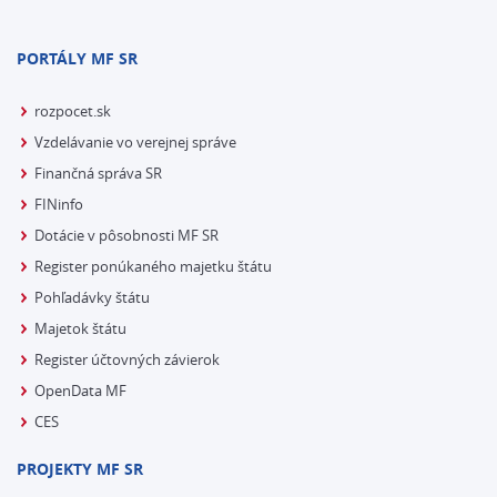
PORTÁLY MF SR
rozpocet.sk
Vzdelávanie vo verejnej správe
Finančná správa SR
FINinfo
Dotácie v pôsobnosti MF SR
Register ponúkaného majetku štátu
Pohľadávky štátu
Majetok štátu
Register účtovných závierok
OpenData MF
CES
PROJEKTY MF SR