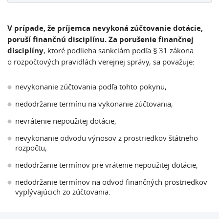
V prípade, že príjemca nevykoná zúčtovanie dotácie,
poruší finančnú disciplínu. Za porušenie finančnej
disciplíny
, ktoré podlieha sankciám podľa § 31 zákona
o rozpočtových pravidlách verejnej správy, sa považuje:
nevykonanie zúčtovania podľa tohto pokynu,
nedodržanie termínu na vykonanie zúčtovania,
nevrátenie nepoužitej dotácie,
nevykonanie odvodu výnosov z prostriedkov štátneho
rozpočtu,
nedodržanie termínov pre vrátenie nepoužitej dotácie,
nedodržanie termínov na odvod finančných prostriedkov
vyplývajúcich zo zúčtovania.