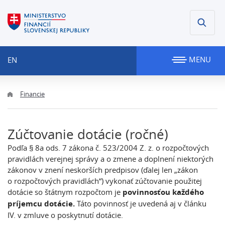
MENU
EN
Financie
Zúčtovanie dotácie (ročné)
Podľa § 8a ods. 7 zákona č. 523/2004 Z. z. o rozpočtových
pravidlách verejnej správy a o zmene a doplnení niektorých
zákonov v znení neskorších predpisov (ďalej len „zákon
o rozpočtových pravidlách“) vykonať zúčtovanie použitej
dotácie so štátnym rozpočtom je
povinnosťou každého
príjemcu dotácie.
Táto povinnosť je uvedená aj v článku
IV. v zmluve o poskytnutí dotácie.