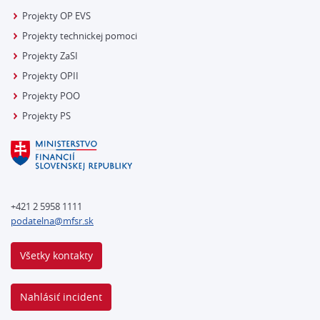
Projekty OP EVS
Projekty technickej pomoci
Projekty ZaSI
Projekty OPII
Projekty POO
Projekty PS
+421 2 5958 1111
podatelna@mfsr.sk
Všetky kontakty
Nahlásiť incident