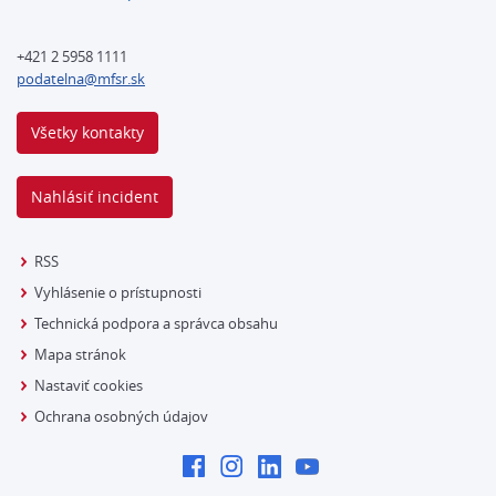
+421 2 5958 1111
podatelna@mfsr.sk
Všetky kontakty
Nahlásiť incident
RSS
Vyhlásenie o prístupnosti
Technická podpora a správca obsahu
Mapa stránok
Nastaviť cookies
Ochrana osobných údajov