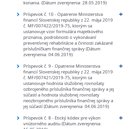
konania. (Dátum zverejnenia: 28.05.2019)
Príspevok č. 10 - Opatrenie Ministerstva
financií Slovenskej republiky z 22. mája 2019
č. MF/007422/2019-75, ktorým sa
ustanovuje vzor formulára majetkového
priznania, podrobnosti o vykonávaní
preventívnej rehabilitácie a činnosti zakázané
príslušníčkam finančnej správy (Dátum
zverejnenia: 04.06.2019)
Príspevok č. 9 - Opatrenie Ministerstva
financií Slovenskej republiky z 22. mája 2019
č. MF/007421/2019-75, ktorým sa
ustanovuje hodnota služobnej rovnošaty
ozbrojeného príslušníka finančnej správy a jej
súčastí a hodnota služobnej rovnošaty
neozbrojeného príslušníka finančnej správy a
jej súčastí (Dátum zverejnenia: 04.06.2019)
Príspevok č. 8 - Etický kódex pre výkon
vnútorného auditu (Dátum zverejnenia: