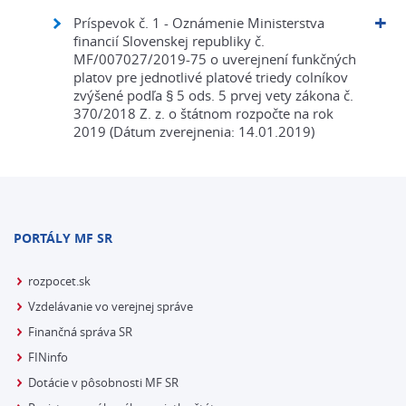
Príspevok č. 1 - Oznámenie Ministerstva
financií Slovenskej republiky č.
MF/007027/2019-75 o uverejnení funkčných
platov pre jednotlivé platové triedy colníkov
zvýšené podľa § 5 ods. 5 prvej vety zákona č.
370/2018 Z. z. o štátnom rozpočte na rok
2019 (Dátum zverejnenia: 14.01.2019)
PORTÁLY MF SR
rozpocet.sk
Vzdelávanie vo verejnej správe
Finančná správa SR
FINinfo
Dotácie v pôsobnosti MF SR