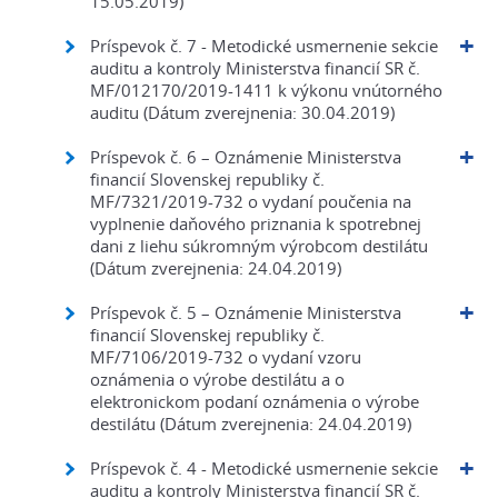
15.05.2019)
Príspevok č. 7 - Metodické usmernenie sekcie
auditu a kontroly Ministerstva financií SR č.
MF/012170/2019-1411 k výkonu vnútorného
auditu (Dátum zverejnenia: 30.04.2019)
Príspevok č. 6 – Oznámenie Ministerstva
financií Slovenskej republiky č.
MF/7321/2019-732 o vydaní poučenia na
vyplnenie daňového priznania k spotrebnej
dani z liehu súkromným výrobcom destilátu
(Dátum zverejnenia: 24.04.2019)
Príspevok č. 5 – Oznámenie Ministerstva
financií Slovenskej republiky č.
MF/7106/2019-732 o vydaní vzoru
oznámenia o výrobe destilátu a o
elektronickom podaní oznámenia o výrobe
destilátu (Dátum zverejnenia: 24.04.2019)
Príspevok č. 4 - Metodické usmernenie sekcie
auditu a kontroly Ministerstva financií SR č.