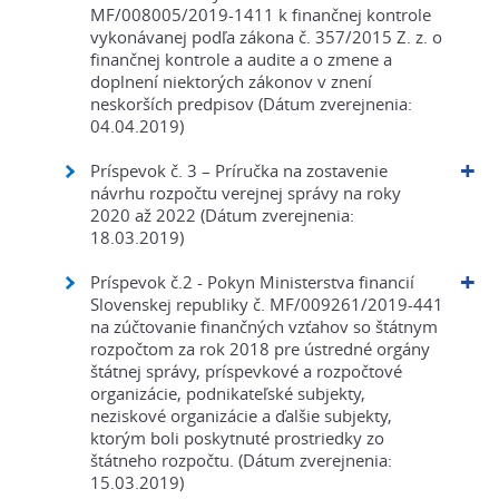
MF/008005/2019-1411 k finančnej kontrole
vykonávanej podľa zákona č. 357/2015 Z. z. o
finančnej kontrole a audite a o zmene a
doplnení niektorých zákonov v znení
neskorších predpisov (Dátum zverejnenia:
04.04.2019)
Príspevok č. 3 – Príručka na zostavenie
návrhu rozpočtu verejnej správy na roky
2020 až 2022 (Dátum zverejnenia:
18.03.2019)
Príspevok č.2 - Pokyn Ministerstva financií
Slovenskej republiky č. MF/009261/2019-441
na zúčtovanie finančných vzťahov so štátnym
rozpočtom za rok 2018 pre ústredné orgány
štátnej správy, príspevkové a rozpočtové
organizácie, podnikateľské subjekty,
neziskové organizácie a ďalšie subjekty,
ktorým boli poskytnuté prostriedky zo
štátneho rozpočtu. (Dátum zverejnenia:
15.03.2019)