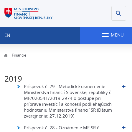
MENU
EN
Financie
2019
Príspevok č. 29 - Metodické usmernenie
Ministerstva financií Slovenskej republiky č.
MF/020541/2019-2974 o postupe pri
príprave investícií a koncesií podliehajúcich
hodnoteniu Ministerstva financií SR (Dátum
zverejnenia: 27.12.2019)
Príspevok č. 28 - Oznámenie MF SR č.