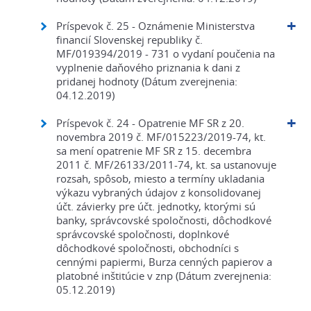
Príspevok č. 25 - Oznámenie Ministerstva
financií Slovenskej republiky č.
MF/019394/2019 - 731 o vydaní poučenia na
vyplnenie daňového priznania k dani z
pridanej hodnoty (Dátum zverejnenia:
04.12.2019)
Príspevok č. 24 - Opatrenie MF SR z 20.
novembra 2019 č. MF/015223/2019-74, kt.
sa mení opatrenie MF SR z 15. decembra
2011 č. MF/26133/2011-74, kt. sa ustanovuje
rozsah, spôsob, miesto a termíny ukladania
výkazu vybraných údajov z konsolidovanej
účt. závierky pre účt. jednotky, ktorými sú
banky, správcovské spoločnosti, dôchodkové
správcovské spoločnosti, doplnkové
dôchodkové spoločnosti, obchodníci s
cennými papiermi, Burza cenných papierov a
platobné inštitúcie v znp (Dátum zverejnenia:
05.12.2019)