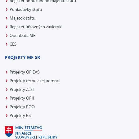
Register ponúkaného majetku štátu
Pohľadávky štátu
Majetok štátu
Register účtovných závierok
OpenData MF
CES
PROJEKTY MF SR
Projekty OP EVS
Projekty technickej pomoci
Projekty ZaSI
Projekty OPII
Projekty POO
Projekty PS