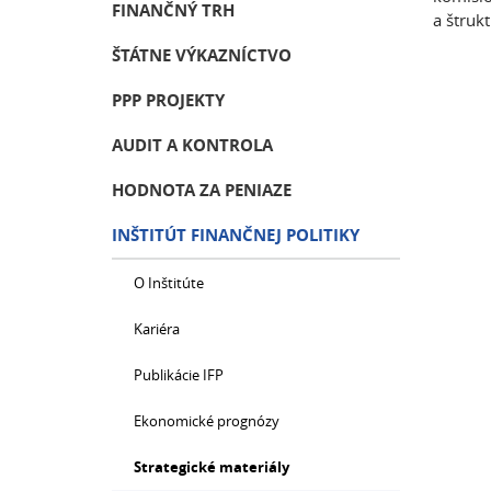
FINANČNÝ TRH
a štruk
ŠTÁTNE VÝKAZNÍCTVO
PPP PROJEKTY
AUDIT A KONTROLA
HODNOTA ZA PENIAZE
INŠTITÚT FINANČNEJ POLITIKY
O Inštitúte
Kariéra
Publikácie IFP
Ekonomické prognózy
Strategické materiály