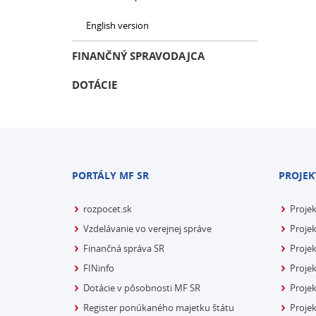
English version
FINANČNÝ SPRAVODAJCA
DOTÁCIE
PORTÁLY MF SR
PROJEK
rozpocet.sk
Proje
Vzdelávanie vo verejnej správe
Projek
Finančná správa SR
Projek
FINinfo
Projek
Dotácie v pôsobnosti MF SR
Proje
Register ponúkaného majetku štátu
Projek