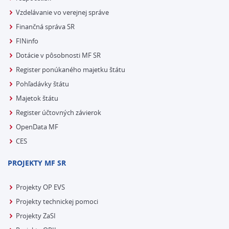
Vzdelávanie vo verejnej správe
Finančná správa SR
FINinfo
Dotácie v pôsobnosti MF SR
Register ponúkaného majetku štátu
Pohľadávky štátu
Majetok štátu
Register účtovných závierok
OpenData MF
CES
PROJEKTY MF SR
Projekty OP EVS
Projekty technickej pomoci
Projekty ZaSI