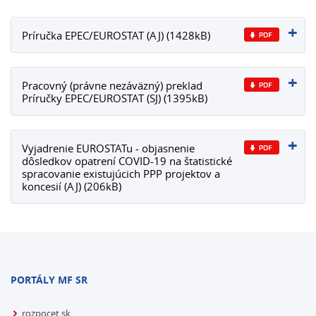
Príručka EPEC/EUROSTAT (AJ) (1428kB)
Pracovný (právne nezáväzný) preklad
Príručky EPEC/EUROSTAT (SJ) (1395kB)
Vyjadrenie EUROSTATu - objasnenie
dôsledkov opatrení COVID-19 na štatistické
spracovanie existujúcich PPP projektov a
koncesií (AJ) (206kB)
PORTÁLY MF SR
rozpocet.sk