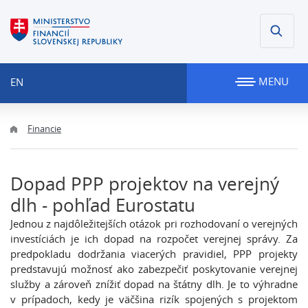
MENU
EN
Financie
Dopad PPP projektov na verejný
dlh - pohľad Eurostatu
Jednou z najdôležitejších otázok pri rozhodovaní o verejných
investíciách je ich dopad na rozpočet verejnej správy. Za
predpokladu dodržania viacerých pravidiel, PPP projekty
predstavujú možnosť ako zabezpečiť poskytovanie verejnej
služby a zároveň znížiť dopad na štátny dlh. Je to výhradne
v prípadoch, kedy je väčšina rizík spojených s projektom