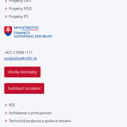
Projekty OPII
Projekty POO
Projekty PS
+421 2 5958 1111
podatelna@mfsr.sk
Všetky kontakty
Nahlásiť incident
RSS
Vyhlásenie o prístupnosti
Technická podpora a správca obsahu