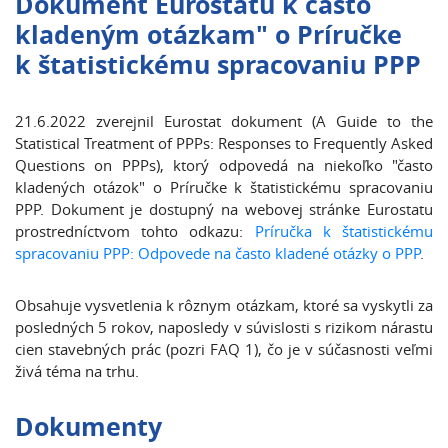
Dokument Eurostatu k často
kladeným otázkam" o Príručke
k štatistickému spracovaniu PPP
21.6.2022 zverejnil Eurostat dokument (A Guide to the
Statistical Treatment of PPPs: Responses to Frequently Asked
Questions on PPPs), ktorý odpovedá na niekoľko "často
kladených otázok" o Príručke k štatistickému spracovaniu
PPP. Dokument je dostupný na webovej stránke Eurostatu
prostredníctvom tohto odkazu:
Príručka k štatistickému
spracovaniu PPP: Odpovede na často kladené otázky o PPP
.
Obsahuje vysvetlenia k rôznym otázkam, ktoré sa vyskytli za
posledných 5 rokov, naposledy v súvislosti s rizikom nárastu
cien stavebných prác (pozri FAQ 1), čo je v súčasnosti veľmi
živá téma na trhu.
Dokumenty