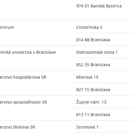
974 01 Banská Bystrica
entrum
Cintorínska 5
814 88 Bratislava
ická univerzita v Bratislave
Dolnozemská cesta 1
852 35 Bratislava
erstvo hospodárstva SR
Mierová 19
827 15 Bratislava
erstvo spravodlivosti SR
Župné nám. 13
813 11 Bratislava
erstvo školstva SR
Stromová 1