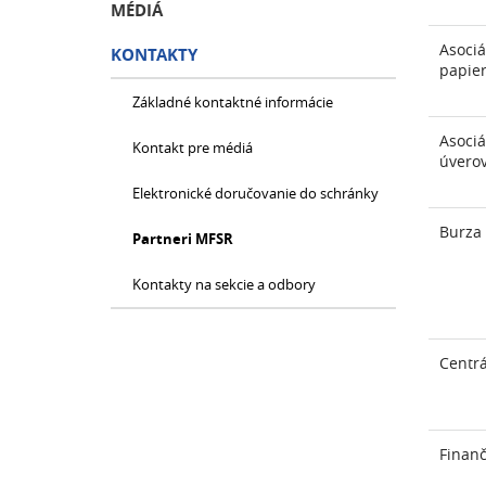
MÉDIÁ
Asociá
KONTAKTY
papie
Základné kontaktné informácie
Asociá
Kontakt pre médiá
úvero
Elektronické doručovanie do schránky
Burza 
Partneri MFSR
Kontakty na sekcie a odbory
Centrá
Finan