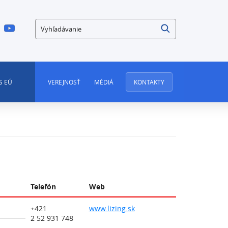
Vyhľadávanie
S EÚ
VEREJNOSŤ
MÉDIÁ
KONTAKTY
Telefón
Web
+421
www.lizing.sk
2 52 931 748