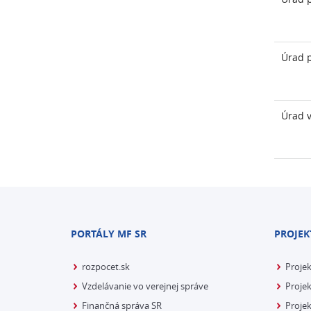
Úrad p
Úrad v
PORTÁLY MF SR
PROJEK
rozpocet.sk
Proje
Vzdelávanie vo verejnej správe
Projek
Finančná správa SR
Projek