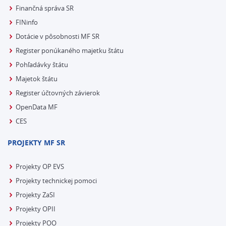
Finančná správa SR
FINinfo
Dotácie v pôsobnosti MF SR
Register ponúkaného majetku štátu
Pohľadávky štátu
Majetok štátu
Register účtovných závierok
OpenData MF
CES
PROJEKTY MF SR
Projekty OP EVS
Projekty technickej pomoci
Projekty ZaSI
Projekty OPII
Projekty POO