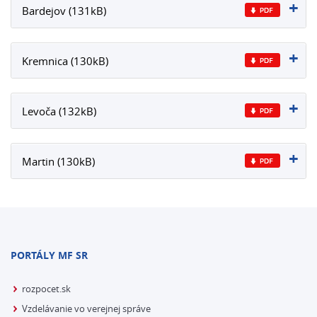
Bardejov (131kB)
Kremnica (130kB)
Levoča (132kB)
Martin (130kB)
PORTÁLY MF SR
rozpocet.sk
Vzdelávanie vo verejnej správe