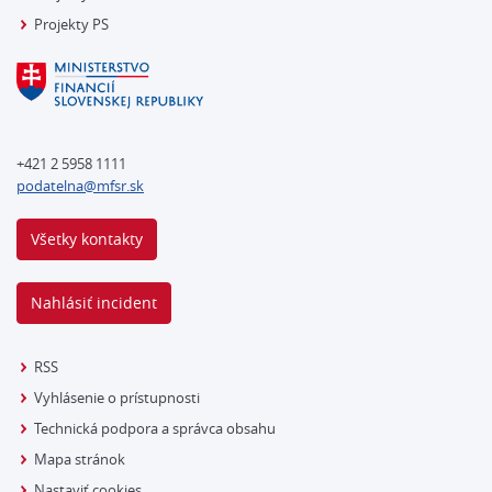
Projekty PS
+421 2 5958 1111
podatelna@mfsr.sk
Všetky kontakty
Nahlásiť incident
RSS
Vyhlásenie o prístupnosti
Technická podpora a správca obsahu
Mapa stránok
Nastaviť cookies