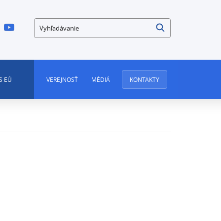
Vyhľadávanie
S EÚ
VEREJNOSŤ
MÉDIÁ
KONTAKTY