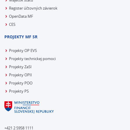
Majetok štátu
Register účtovných závierok
OpenData MF
CES
PROJEKTY MF SR
Projekty OP EVS
Projekty technickej pomoci
Projekty ZaSI
Projekty OPII
Projekty POO
Projekty PS
+421 2 5958 1111