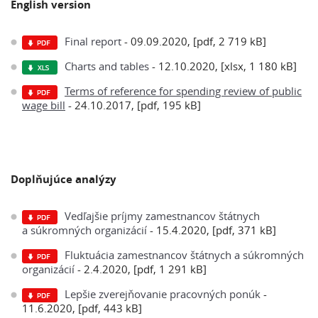
English version
Final report
- 09.09.2020, [pdf, 2 719 kB]
Charts and tables
- 12.10.2020, [xlsx, 1 180 kB]
Terms of reference for spending review of public
wage bill
- 24.10.2017, [pdf, 195 kB]
Doplňujúce analýzy
Vedľajšie príjmy zamestnancov štátnych
a súkromných organizácií
- 15.4.2020, [pdf, 371 kB]
Fluktuácia zamestnancov štátnych a súkromných
organizácií
- 2.4.2020, [pdf, 1 291 kB]
Lepšie zverejňovanie pracovných ponúk
-
11.6.2020, [pdf, 443 kB]