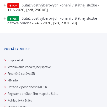
Súťaživosť výberových konaní v štátnej službe
-
11.6.2020, [pdf, 290 kB]
Súťaživosť výberových konaní v štátnej službe -
dátová príloha
- 24.6.2020, [xls, 2 820 kB]
PORTÁLY MF SR
rozpocet.sk
Vzdelávanie vo verejnej správe
Finančná správa SR
FINinfo
Dotácie v pôsobnosti MF SR
Register ponúkaného majetku štátu
Pohľadávky štátu