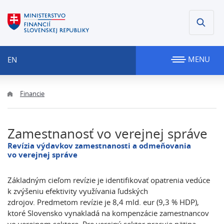
MENU
EN
Financie
Zamestnanosť vo verejnej správe
Revízia výdavkov zamestnanosti a odmeňovania
vo verejnej správe
Základným cieľom revízie je identifikovať opatrenia vedúce
k zvýšeniu efektivity využívania ľudských
zdrojov. Predmetom revízie je 8,4 mld. eur (9,3 % HDP),
ktoré Slovensko vynakladá na kompenzácie zamestnancov