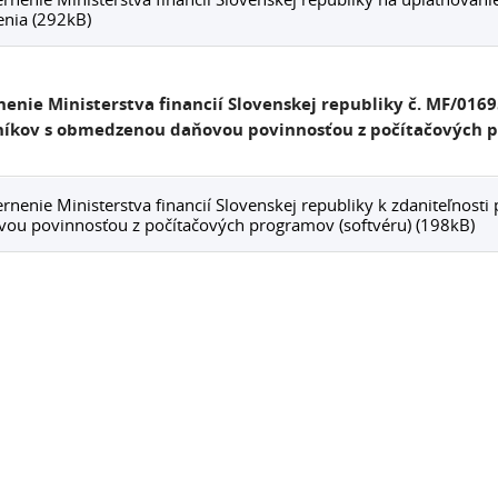
nia (292kB)
enie Ministerstva financií Slovenskej republiky č. MF/0169
íkov s obmedzenou daňovou povinnosťou z počítačových p
nenie Ministerstva financií Slovenskej republiky k zdaniteľnos
ou povinnosťou z počítačových programov (softvéru) (198kB)