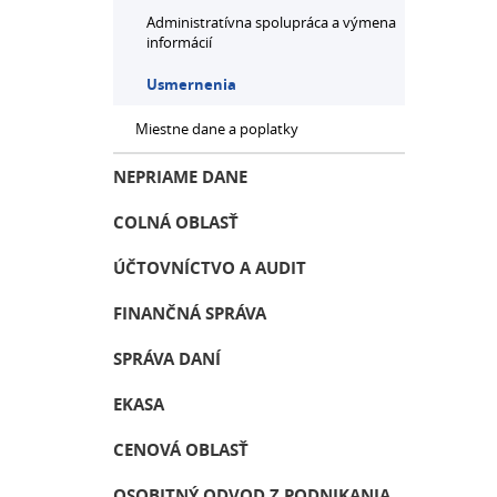
Administratívna spolupráca a výmena
informácií
Usmernenia
Miestne dane a poplatky
NEPRIAME DANE
COLNÁ OBLASŤ
ÚČTOVNÍCTVO A AUDIT
FINANČNÁ SPRÁVA
SPRÁVA DANÍ
EKASA
CENOVÁ OBLASŤ
OSOBITNÝ ODVOD Z PODNIKANIA