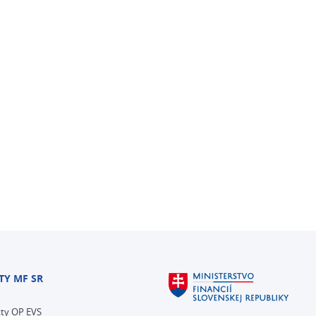
TY MF SR
kty OP EVS