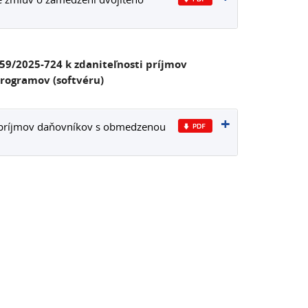
59/2025-724 k zdaniteľnosti príjmov
rogramov (softvéru)
ti príjmov daňovníkov s obmedzenou