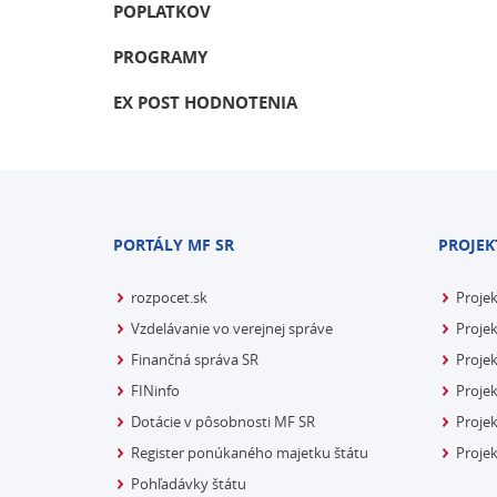
POPLATKOV
PROGRAMY
EX POST HODNOTENIA
PORTÁLY MF SR
PROJEK
rozpocet.sk
Proje
Vzdelávanie vo verejnej správe
Projek
Finančná správa SR
Projek
FINinfo
Projek
Dotácie v pôsobnosti MF SR
Proje
Register ponúkaného majetku štátu
Projek
Pohľadávky štátu