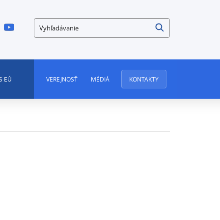
Vyhľadávanie
S EÚ
VEREJNOSŤ
MÉDIÁ
KONTAKTY