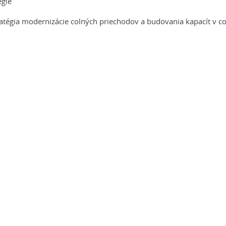
égie
atégia modernizácie colných priechodov a budovania kapacít v co