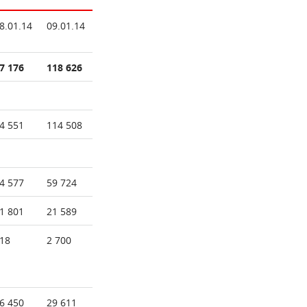
8.01.14
09.01.14
7 176
118 626
4 551
114 508
4 577
59 724
1 801
21 589
18
2 700
6 450
29 611