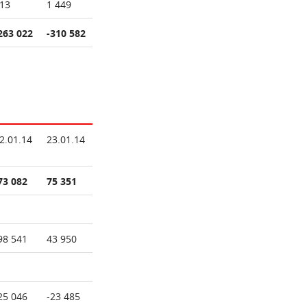
13
1 449
263 022
-310 582
2.01.14
23.01.14
73 082
75 351
98 541
43 950
25 046
-23 485