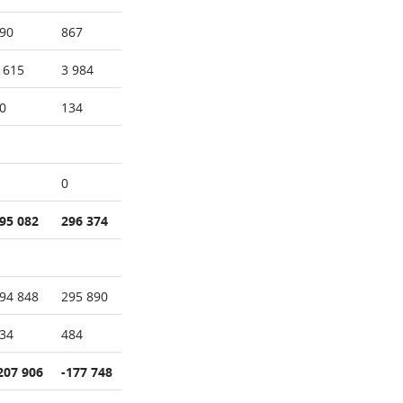
90
867
 615
3 984
0
134
0
95 082
296 374
94 848
295 890
34
484
207 906
-177 748