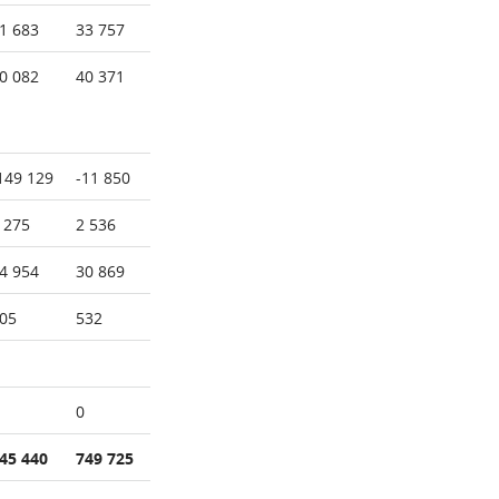
1 683
33 757
0 082
40 371
149 129
-11 850
 275
2 536
4 954
30 869
05
532
0
45 440
749 725