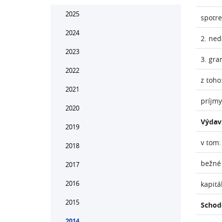
2025
spotr
2024
2. ne
2023
3. gra
2022
z toho
2021
príjmy
2020
Výdav
2019
v tom:
2018
bežné
2017
2016
kapitá
2015
Schod
2014