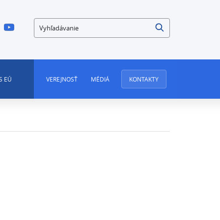
Vyhľadávanie
S EÚ
VEREJNOSŤ
MÉDIÁ
KONTAKTY