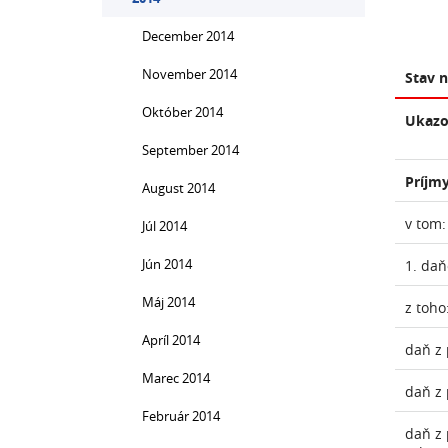
December 2014
November 2014
Stav 
Október 2014
Ukazo
September 2014
Príjmy
August 2014
v tom:
Júl 2014
Jún 2014
1. daň
Máj 2014
z toho
Apríl 2014
daň z 
Marec 2014
daň z 
Február 2014
daň z 