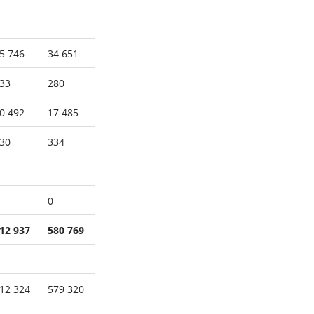
5 746
34 651
33
280
0 492
17 485
30
334
0
12 937
580 769
12 324
579 320