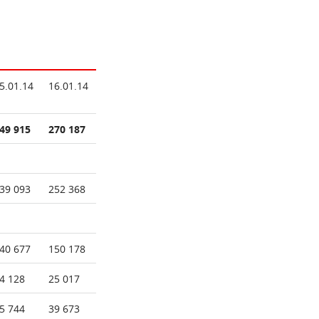
5.01.14
16.01.14
49 915
270 187
39 093
252 368
40 677
150 178
4 128
25 017
5 744
39 673