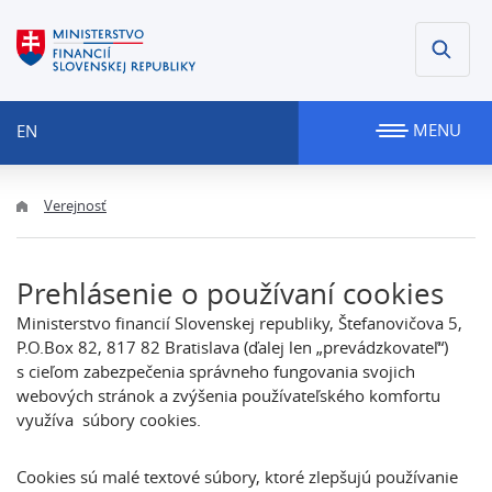
MENU
EN
Verejnosť
Prehlásenie o používaní cookies
Ministerstvo financií Slovenskej republiky, Štefanovičova 5,
P.O.Box 82, 817 82 Bratislava (ďalej len „prevádzkovateľ“)
s cieľom zabezpečenia správneho fungovania svojich
webových stránok a zvýšenia používateľského komfortu
využíva súbory cookies.
Cookies sú malé textové súbory, ktoré zlepšujú používanie