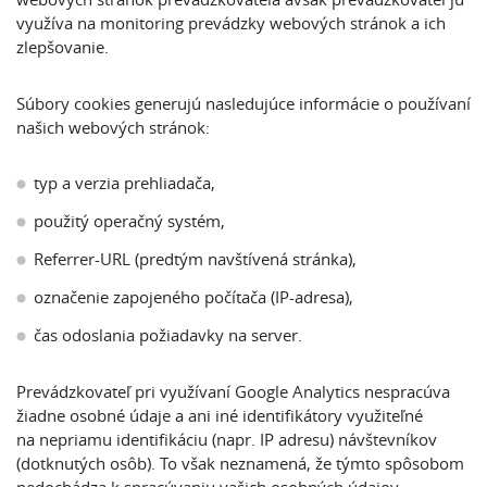
využíva na monitoring prevádzky webových stránok a ich
zlepšovanie.
Súbory cookies generujú nasledujúce informácie o používaní
našich webových stránok:
typ a verzia prehliadača,
použitý operačný systém,
Referrer-URL (predtým navštívená stránka),
označenie zapojeného počítača (IP-adresa),
čas odoslania požiadavky na server.
Prevádzkovateľ pri využívaní Google Analytics nespracúva
žiadne osobné údaje a ani iné identifikátory využiteľné
na nepriamu identifikáciu (napr. IP adresu) návštevníkov
(dotknutých osôb). To však neznamená, že týmto spôsobom