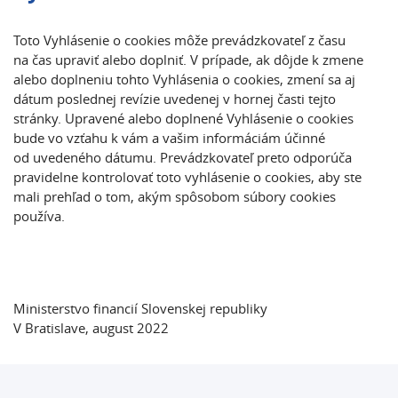
Toto Vyhlásenie o cookies môže prevádzkovateľ z času
na čas upraviť alebo doplniť. V prípade, ak dôjde k zmene
alebo doplneniu tohto Vyhlásenia o cookies, zmení sa aj
dátum poslednej revízie uvedenej v hornej časti tejto
stránky. Upravené alebo doplnené Vyhlásenie o cookies
bude vo vzťahu k vám a vašim informáciám účinné
od uvedeného dátumu. Prevádzkovateľ preto odporúča
pravidelne kontrolovať toto vyhlásenie o cookies, aby ste
mali prehľad o tom, akým spôsobom súbory cookies
používa.
Ministerstvo financií Slovenskej republiky
V Bratislave, august 2022