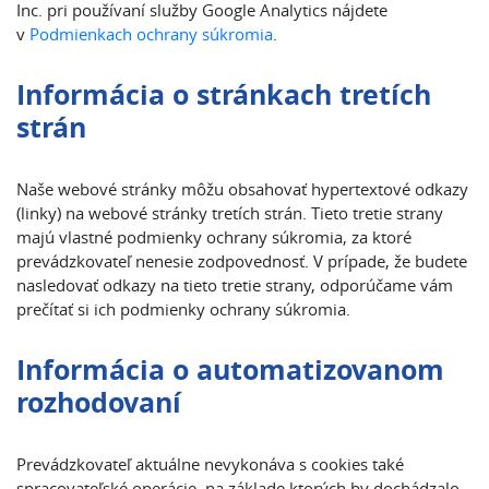
Inc. pri používaní služby Google Analytics nájdete
v
Podmienkach ochrany súkromia
.
Informácia o stránkach tretích
strán
Naše webové stránky môžu obsahovať hypertextové odkazy
(linky) na webové stránky tretích strán. Tieto tretie strany
majú vlastné podmienky ochrany súkromia, za ktoré
prevádzkovateľ nenesie zodpovednosť. V prípade, že budete
nasledovať odkazy na tieto tretie strany, odporúčame vám
prečítať si ich podmienky ochrany súkromia.
Informácia o automatizovanom
rozhodovaní
Prevádzkovateľ aktuálne nevykonáva s cookies také
spracovateľské operácie, na základe ktorých by dochádzalo