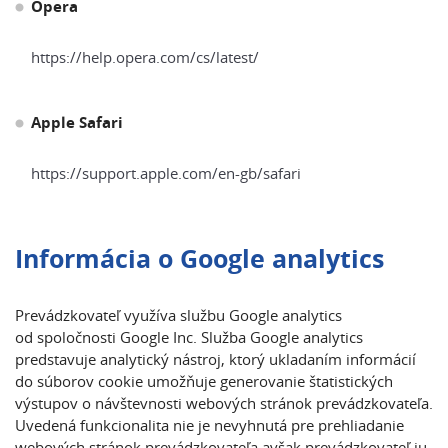
Opera
https://help.opera.com/cs/latest/
Apple Safari
https://support.apple.com/en-gb/safari
Informácia o Google analytics
Prevádzkovateľ využíva službu Google analytics
od spoločnosti Google Inc. Služba Google analytics
predstavuje analytický nástroj, ktorý ukladaním informácií
do súborov cookie umožňuje generovanie štatistických
výstupov o návštevnosti webových stránok prevádzkovateľa.
Uvedená funkcionalita nie je nevyhnutá pre prehliadanie
webových stránok prevádzkovateľa avšak prevádzkovateľ ju