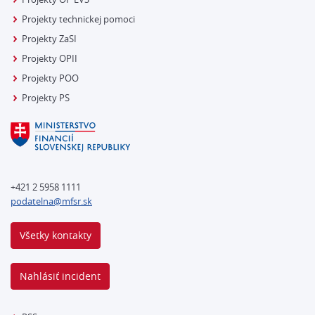
Projekty technickej pomoci
Projekty ZaSI
Projekty OPII
Projekty POO
Projekty PS
+421 2 5958 1111
podatelna@mfsr.sk
Všetky kontakty
Nahlásiť incident