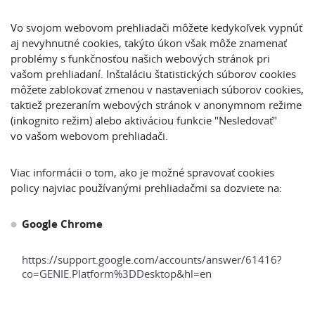
Vo svojom webovom prehliadači môžete kedykoľvek vypnúť
aj nevyhnutné cookies, takýto úkon však môže znamenať
problémy s funkčnosťou našich webových stránok pri
vašom prehliadaní. Inštaláciu štatistických súborov cookies
môžete zablokovať zmenou v nastaveniach súborov cookies,
taktiež prezeraním webových stránok v anonymnom režime
(inkognito režim) alebo aktiváciou funkcie "Nesledovať"
vo vašom webovom prehliadači.
Viac informácii o tom, ako je možné spravovať cookies
policy najviac používanými prehliadačmi sa dozviete na:
Google Chrome
https://support.google.com/accounts/answer/61416?
co=GENIE.Platform%3DDesktop&hl=en