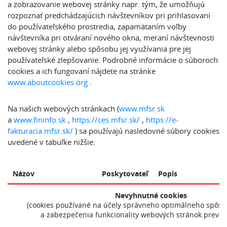
a zobrazovanie webovej stránky napr. tým, že umožňujú
rozpoznať predchádzajúcich návštevníkov pri prihlasovaní
do používateľského prostredia, zapamätaním voľby
návštevníka pri otváraní nového okna, meraní návštevnosti
webovej stránky alebo spôsobu jej využívania pre jej
používateľské zlepšovanie. Podrobné informácie o súboroch
cookies a ich fungovaní nájdete na stránke
www.aboutcookies.org
.
Na našich webových stránkach (
www.mfsr.sk
a
www.fininfo.sk
,
https://ces.mfsr.sk/
,
https://e-
fakturacia.mfsr.sk/
) sa používajú nasledovné súbory cookies
uvedené v tabuľke nižšie:
Názov
Poskytovateľ
Popis
Nevyhnutné cookies
(cookies používané na účely správneho optimálneho spôs
a zabezpečenia funkcionality webových stránok prevád