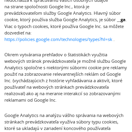
nedochádza k spracúvaniu vašich osobných údajov
na strane spoločnosti Google Inc., ktorá je
prevádzkovateľom služby Google Analytics. Hlavný súbor
cookie, ktorý používa služba Google Analytics, je súbor
__ga
.
Viac o typoch cookies, ktoré používa Google Inc. sa môžete
dozvedieť na:
https://policies.google.com/technologies/types?hl=sk
.
Okrem vytvárania prehľadov o štatistikách využitia
webových stránok prevádzkovateľa je možné službu Google
Analytics spoločne s niektorými súbormi cookie pre reklamy
použiť na zobrazovanie relevantnejších reklám od Google
Inc. (vychádzajúcich z histórie vyhľadávania a aktivít, ktoré
používateľ na webových stránkach prevádzkovateľa
realizoval) ako aj na meranie interakcií so zobrazovanými
reklamami od Google Inc.
Google Analytics na analýzu vášho správania na webových
stránkach prevádzkovateľa využíva súbory typu cookies,
ktoré sa ukladajú v zariadení koncového používateľa