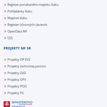
Register ponúkaného majetku štátu
Pohľadávky štátu
Majetok štátu
Register účtovných závierok
OpenData MF
CES
PROJEKTY MF SR
Projekty OP EVS
Projekty technickej pomoci
Projekty ZaSI
Projekty OPII
Projekty POO
Projekty PS