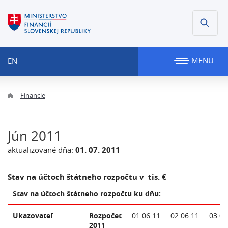
MENU
EN
Financie
Jún 2011
aktualizované dňa:
01. 07. 2011
Stav na účtoch štátneho rozpočtu v tis. €
Stav na účtoch štátneho rozpočtu ku dňu:
Ukazovateľ
Rozpočet
01.06.11
02.06.11
03.06
2011