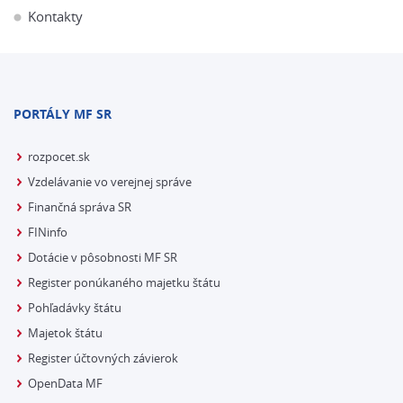
Kontakty
PORTÁLY MF SR
rozpocet.sk
Vzdelávanie vo verejnej správe
Finančná správa SR
FINinfo
Dotácie v pôsobnosti MF SR
Register ponúkaného majetku štátu
Pohľadávky štátu
Majetok štátu
Register účtovných závierok
OpenData MF