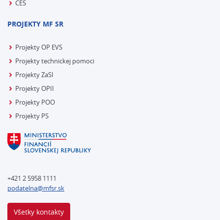
CES
PROJEKTY MF SR
Projekty OP EVS
Projekty technickej pomoci
Projekty ZaSI
Projekty OPII
Projekty POO
Projekty PS
+421 2 5958 1111
podatelna@mfsr.sk
Všetky kontakty