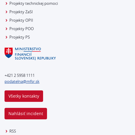
Projekty technickej pomoci
Projekty ZaSI
Projekty OPII
Projekty POO
Projekty PS
+421 2 5958 1111
podatelna@mfsr.sk
Všetky kontakty
Nahlásiť incident
RSS