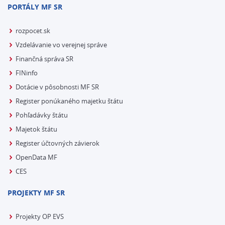
PORTÁLY MF SR
rozpocet.sk
Vzdelávanie vo verejnej správe
Finančná správa SR
FINinfo
Dotácie v pôsobnosti MF SR
Register ponúkaného majetku štátu
Pohľadávky štátu
Majetok štátu
Register účtovných závierok
OpenData MF
CES
PROJEKTY MF SR
Projekty OP EVS