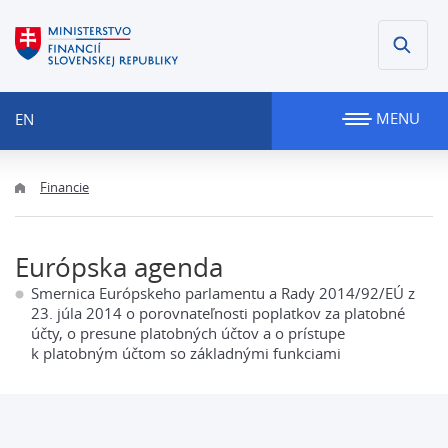
MENU
EN
Financie
Európska agenda
Smernica Európskeho parlamentu a Rady 2014/92/EÚ z
23. júla 2014 o porovnateľnosti poplatkov za platobné
účty, o presune platobných účtov a o prístupe
k platobným účtom so základnými funkciami