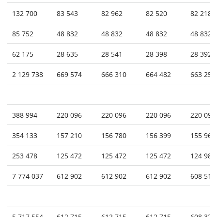
132 700
83 543
82 962
82 520
82 218
85 752
48 832
48 832
48 832
48 832
62 175
28 635
28 541
28 398
28 392
2 129 738
669 574
666 310
664 482
663 251
388 994
220 096
220 096
220 096
220 096
354 133
157 210
156 780
156 399
155 964
253 478
125 472
125 472
125 472
124 981
7 774 037
612 902
612 902
612 902
608 510
5 717 554
612 715
612 715
612 715
608 323