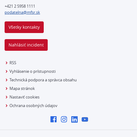
+421 2 5958 1111
podatelna@mfsr.sk
Všetky kontakty
Nahlásiť incident
RSS
Vyhlásenie o prístupnosti
Technická podpora a správca obsahu
Mapa stránok
Nastaviť cookies
Ochrana osobných údajov