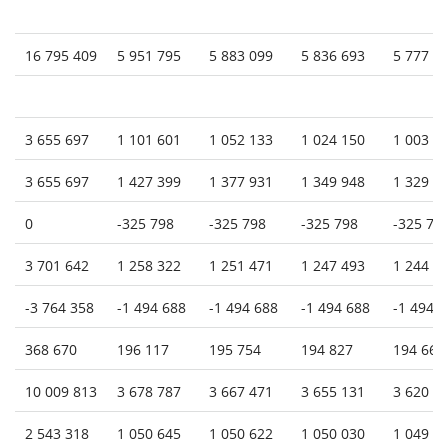
16 795 409
5 951 795
5 883 099
5 836 693
5 777 8
3 655 697
1 101 601
1 052 133
1 024 150
1 003 8
3 655 697
1 427 399
1 377 931
1 349 948
1 329 6
0
-325 798
-325 798
-325 798
-325 79
3 701 642
1 258 322
1 251 471
1 247 493
1 244 2
-3 764 358
-1 494 688
-1 494 688
-1 494 688
-1 494 
368 670
196 117
195 754
194 827
194 664
10 009 813
3 678 787
3 667 471
3 655 131
3 620 5
2 543 318
1 050 645
1 050 622
1 050 030
1 049 8