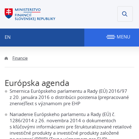
MENU
EN
Financie
Európska agenda
Smernica Európskeho parlamentu a Rady (EÚ) 2016/97
z 20. januára 2016 o distribúcii poistenia (prepracované
znenie)Text s významom pre EHP
Nariadenie Európskeho parlamentu a Rady (EÚ) č.
1286/2014 z 26. novembra 2014 o dokumentoch
s kľúčovými informáciami pre štrukturalizované retailové
investičné produkty a investičné produkty založené