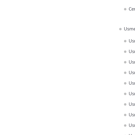
Ce
Usme
Us
Us
Us
Us
Us
Us
Us
Us
Us