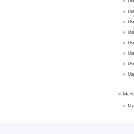
Us
Us
Us
Us
Us
Us
Us
Us
Manu
Ma