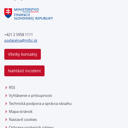
+421 2 5958 1111
podatelna@mfsr.sk
Všetky kontakty
Nahlásiť incident
RSS
Vyhlásenie o prístupnosti
Technická podpora a správca obsahu
Mapa stránok
Nastaviť cookies
Ochrana osobných údajov