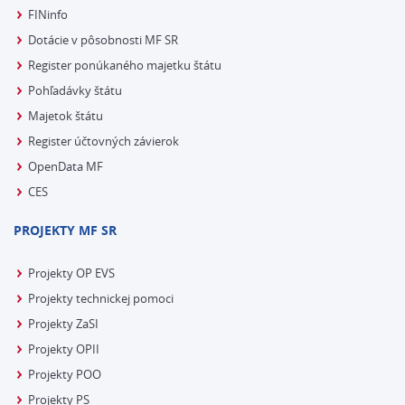
FINinfo
Dotácie v pôsobnosti MF SR
Register ponúkaného majetku štátu
Pohľadávky štátu
Majetok štátu
Register účtovných závierok
OpenData MF
CES
PROJEKTY MF SR
Projekty OP EVS
Projekty technickej pomoci
Projekty ZaSI
Projekty OPII
Projekty POO
Projekty PS