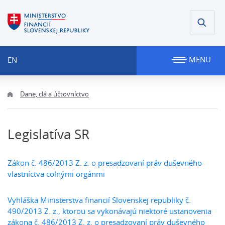
MENU
EN
Dane, clá a účtovníctvo
Legislatíva SR
Zákon č. 486/2013 Z. z. o presadzovaní práv duševného
vlastníctva colnými orgánmi
Vyhláška Ministerstva financií Slovenskej republiky č.
490/2013 Z. z., ktorou sa vykonávajú niektoré ustanovenia
zákona č. 486/2013 Z. z. o presadzovaní práv duševného