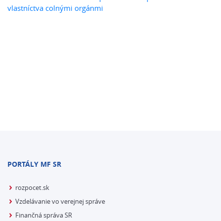
vlastníctva colnými orgánmi
PORTÁLY MF SR
rozpocet.sk
Vzdelávanie vo verejnej správe
Finančná správa SR