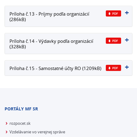
Príloha č.13 - Príjmy podľa organizácií
(286kB)
Príloha č.14 - Výdavky podľa organizácií
(328kB)
Príloha č.15 - Samostatné účty RO (1209kB)
PORTÁLY MF SR
rozpocet.sk
Vzdelávanie vo verejnej správe