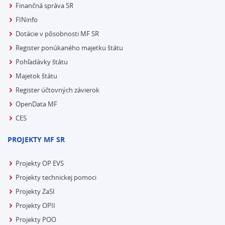
Finančná správa SR
FINinfo
Dotácie v pôsobnosti MF SR
Register ponúkaného majetku štátu
Pohľadávky štátu
Majetok štátu
Register účtovných závierok
OpenData MF
CES
PROJEKTY MF SR
Projekty OP EVS
Projekty technickej pomoci
Projekty ZaSI
Projekty OPII
Projekty POO