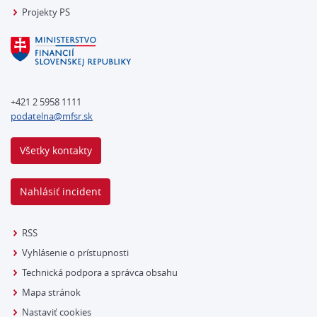
Projekty PS
+421 2 5958 1111
podatelna@mfsr.sk
Všetky kontakty
Nahlásiť incident
RSS
Vyhlásenie o prístupnosti
Technická podpora a správca obsahu
Mapa stránok
Nastaviť cookies