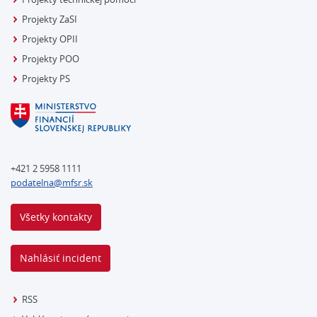
Projekty ZaSI
Projekty OPII
Projekty POO
Projekty PS
+421 2 5958 1111
podatelna@mfsr.sk
Všetky kontakty
Nahlásiť incident
RSS