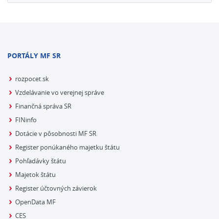
PORTÁLY MF SR
rozpocet.sk
Vzdelávanie vo verejnej správe
Finančná správa SR
FINinfo
Dotácie v pôsobnosti MF SR
Register ponúkaného majetku štátu
Pohľadávky štátu
Majetok štátu
Register účtovných závierok
OpenData MF
CES