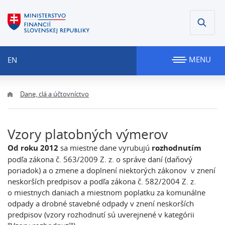
MENU
EN
Dane, clá a účtovníctvo
Vzory platobných výmerov
Od roku 2012
sa miestne dane vyrubujú
rozhodnutím
podľa zákona č. 563/2009 Z. z. o správe daní (daňový
poriadok) a o zmene a doplnení niektorých zákonov v znení
neskorších predpisov a podľa zákona č. 582/2004 Z. z.
o miestnych daniach a miestnom poplatku za komunálne
odpady a drobné stavebné odpady v znení neskorších
predpisov (vzory rozhodnutí sú uverejnené v kategórii