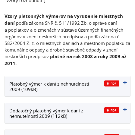
"Vzory rozhodnutí").
Vzory platobných výmerov na vyrubenie miestnych
daní
podľa zákona SNR č. 511/1992 Zb. o správe daní
a poplatkov a o zmenách v sústave územných finančných
orgánov v znení neskorších predpisov a podľa zákona č.
582/2004 Z. z. o miestnych daniach a miestnom poplatku za
komunálne odpady a drobné stavebné odpady v znení
neskorších predpisov
platné na rok 2008 a roky 2009 až
2011.
Platobný výmer k dani z nehnuteľností
2009 (109kB)
Dodatočný platobný výmer k dani z
nehnuteľností 2009 (112kB)