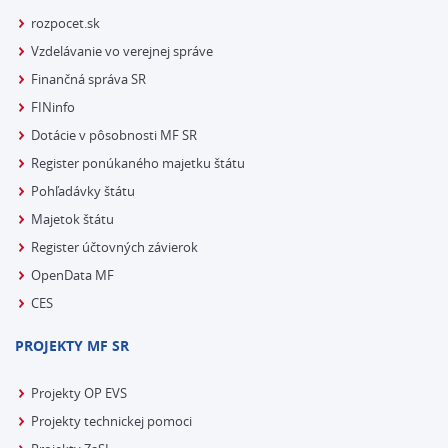
rozpocet.sk
Vzdelávanie vo verejnej správe
Finančná správa SR
FINinfo
Dotácie v pôsobnosti MF SR
Register ponúkaného majetku štátu
Pohľadávky štátu
Majetok štátu
Register účtovných závierok
OpenData MF
CES
PROJEKTY MF SR
Projekty OP EVS
Projekty technickej pomoci