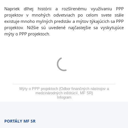
Napriek dlhej histórii a rozšírenému využívaniu PPP
projektov v mnohých odvetviach po celom svete stále
existuje mnoho mylných predstáv a mýtov týkajúcich sa PPP
projektov. Nižšie sú uvedené najčastejšie sa vyskytujúce
mýty o PPP projektoch.
Mýty o PPP projektoch (Odbor finančných nástrojov a
medzinárodných inštitúcií, MF SR)
Infogram
PORTÁLY MF SR