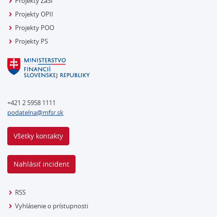
Projekty ZaSI
Projekty OPII
Projekty POO
Projekty PS
+421 2 5958 1111
podatelna@mfsr.sk
Všetky kontakty
Nahlásiť incident
RSS
Vyhlásenie o prístupnosti