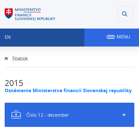
MENU
EN
Financie
2015
Oznámenie Ministerstva financií Slovenskej republiky
+
Číslo 12 - december