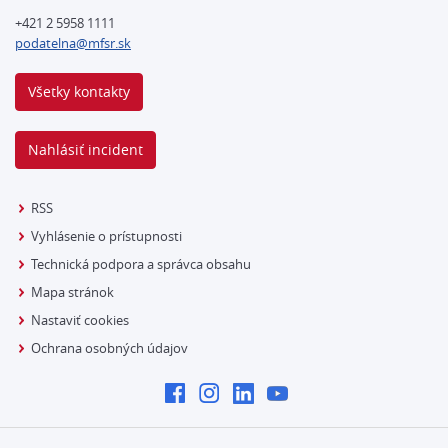
+421 2 5958 1111
podatelna@mfsr.sk
Všetky kontakty
Nahlásiť incident
RSS
Vyhlásenie o prístupnosti
Technická podpora a správca obsahu
Mapa stránok
Nastaviť cookies
Ochrana osobných údajov