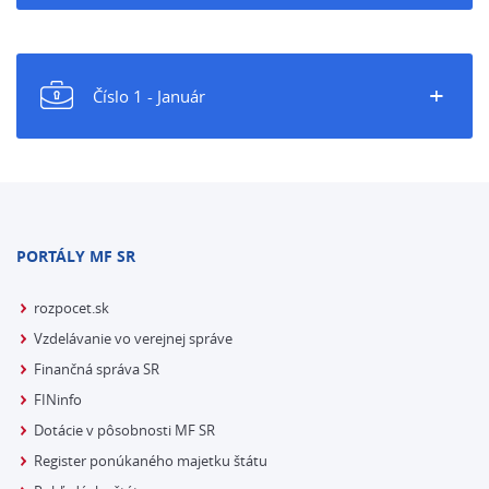
+
Číslo 1 - Január
PORTÁLY MF SR
rozpocet.sk
Vzdelávanie vo verejnej správe
Finančná správa SR
FINinfo
Dotácie v pôsobnosti MF SR
Register ponúkaného majetku štátu