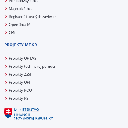
Pohľadávky štátu
Majetok štátu
Register účtovných závierok
OpenData MF
CES
PROJEKTY MF SR
Projekty OP EVS
Projekty technickej pomoci
Projekty ZaSI
Projekty OPII
Projekty POO
Projekty PS