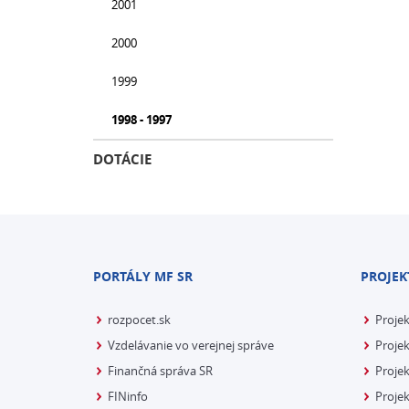
2001
2000
1999
1998 - 1997
DOTÁCIE
PORTÁLY MF SR
PROJEK
rozpocet.sk
Proje
Vzdelávanie vo verejnej správe
Projek
Finančná správa SR
Projek
FINinfo
Projek