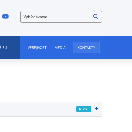
Vyhľadávanie
S EÚ
VEREJNOSŤ
MÉDIÁ
KONTAKTY