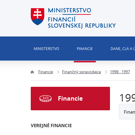
MINISTERSTVO
FINANCIE
DANE, CLÁ A
Financie
Finančný spravodajca
1998 - 1997
199
Financie
Finan
VEREJNÉ FINANCIE