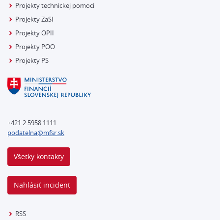
Projekty technickej pomoci
Projekty ZaSI
Projekty OPII
Projekty POO
Projekty PS
+421 2 5958 1111
podatelna@mfsr.sk
Všetky kontakty
Nahlásiť incident
RSS