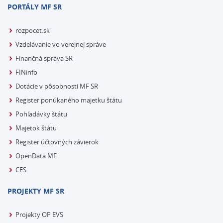
PORTÁLY MF SR
rozpocet.sk
Vzdelávanie vo verejnej správe
Finančná správa SR
FINinfo
Dotácie v pôsobnosti MF SR
Register ponúkaného majetku štátu
Pohľadávky štátu
Majetok štátu
Register účtovných závierok
OpenData MF
CES
PROJEKTY MF SR
Projekty OP EVS