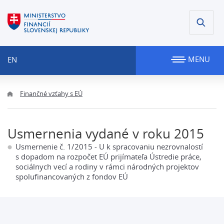
MENU
EN
Finančné vzťahy s EÚ
Usmernenia vydané v roku 2015
Usmernenie č. 1/2015 - U k spracovaniu nezrovnalostí
s dopadom na rozpočet EÚ prijímateľa Ústredie práce,
sociálnych vecí a rodiny v rámci národných projektov
spolufinancovaných z fondov EÚ