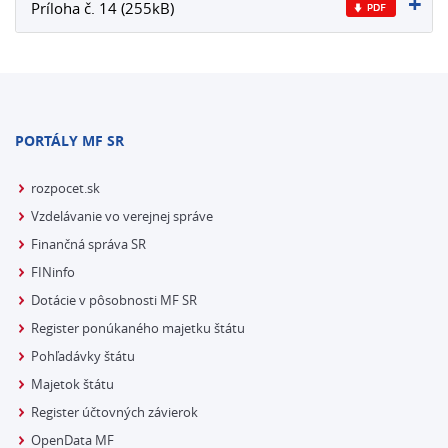
Príloha č. 14 (255kB)
PORTÁLY MF SR
rozpocet.sk
Vzdelávanie vo verejnej správe
Finančná správa SR
FINinfo
Dotácie v pôsobnosti MF SR
Register ponúkaného majetku štátu
Pohľadávky štátu
Majetok štátu
Register účtovných závierok
OpenData MF