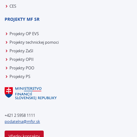
CES
PROJEKTY MF SR
Projekty OP EVS
Projekty technickej pomoci
Projekty ZaSI
Projekty OPII
Projekty POO
Projekty PS
+421 2 5958 1111
podatelna@mfsr.sk
Všetky kontakty