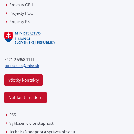
Projekty OPII
Projekty POO
Projekty PS
+421 2 5958 1111
podatelna@mfsr.sk
Všetky kontakty
Nahlásiť incident
RSS
Vyhlásenie o prístupnosti
Technická podpora a správca obsahu