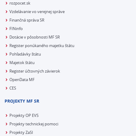
rozpocet.sk
Vzdelávanie vo verejnej správe
Finančná správa SR
FINinfo
Dotácie v pôsobnosti MF SR
Register ponúkaného majetku štátu
Pohľadávky štátu
Majetok štátu
Register účtovných závierok
OpenData MF
CES
PROJEKTY MF SR
Projekty OP EVS
Projekty technickej pomoci
Projekty ZaSI