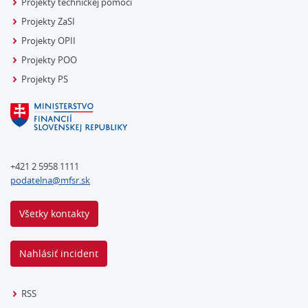
Projekty technickej pomoci
Projekty ZaSI
Projekty OPII
Projekty POO
Projekty PS
+421 2 5958 1111
podatelna@mfsr.sk
Všetky kontakty
Nahlásiť incident
RSS