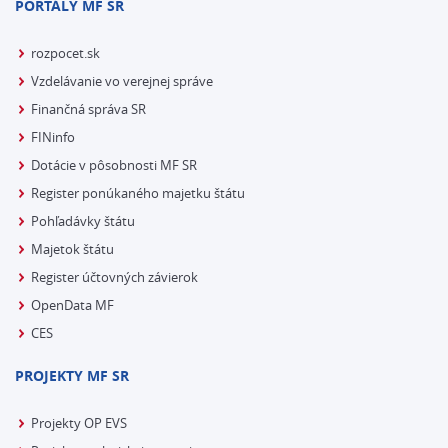
PORTÁLY MF SR
rozpocet.sk
Vzdelávanie vo verejnej správe
Finančná správa SR
FINinfo
Dotácie v pôsobnosti MF SR
Register ponúkaného majetku štátu
Pohľadávky štátu
Majetok štátu
Register účtovných závierok
OpenData MF
CES
PROJEKTY MF SR
Projekty OP EVS