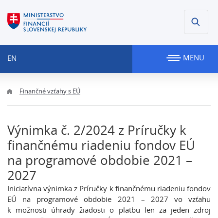
MENU
EN
Finančné vzťahy s EÚ
Výnimka č. 2/2024 z Príručky k
finančnému riadeniu fondov EÚ
na programové obdobie 2021 –
2027
Iniciatívna výnimka z Príručky k finančnému riadeniu fondov
EÚ na programové obdobie 2021 – 2027 vo vzťahu
k možnosti úhrady žiadosti o platbu len za jeden zdroj