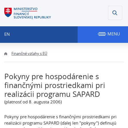
MENU
EN
Finančné vzťahy s EÚ
Pokyny pre hospodárenie s
finančnými prostriedkami pri
realizácii programu SAPARD
(platnosť od 8. augusta 2006)
Pokyny pre hospodárenie s finančnými prostriedkami pri
realizácii programu SAPARD (ďalej len "pokyny") definujú