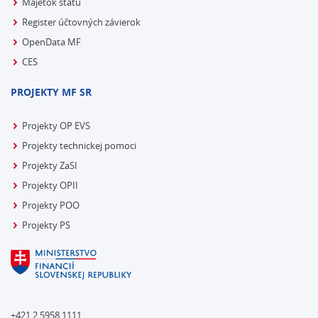
Majetok štátu
Register účtovných závierok
OpenData MF
CES
PROJEKTY MF SR
Projekty OP EVS
Projekty technickej pomoci
Projekty ZaSI
Projekty OPII
Projekty POO
Projekty PS
+421 2 5958 1111