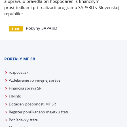
a upravujú pravidlá pri hospodárení s finančnými
prostriedkami pri realizácii programu SAPARD v Slovenskej
republike.
Pokyny SAPARD
PORTÁLY MF SR
rozpocet.sk
Vzdelávanie vo verejnej správe
Finančná správa SR
FINinfo
Dotácie v pôsobnosti MF SR
Register ponúkaného majetku štátu
Pohľadávky štátu