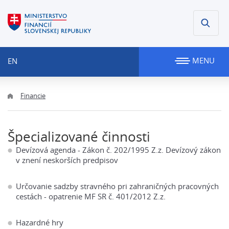
MENU
EN
Financie
Špecializované činnosti
Devízová agenda - Zákon č. 202/1995 Z.z. Devízový zákon
v znení neskorších predpisov
Určovanie sadzby stravného pri zahraničných pracovných
cestách - opatrenie MF SR č. 401/2012 Z.z.
Hazardné hry