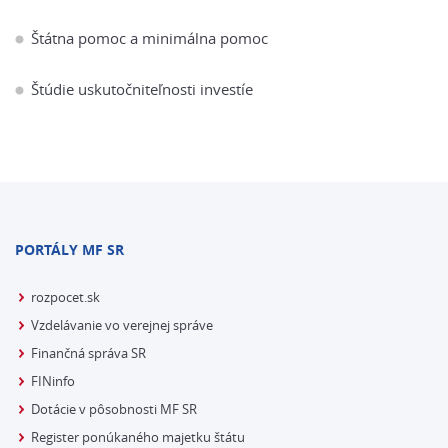
Štátna pomoc a minimálna pomoc
Štúdie uskutočniteľnosti investíe
PORTÁLY MF SR
rozpocet.sk
Vzdelávanie vo verejnej správe
Finančná správa SR
FINinfo
Dotácie v pôsobnosti MF SR
Register ponúkaného majetku štátu