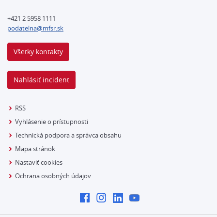
+421 2 5958 1111
podatelna@mfsr.sk
Všetky kontakty
Nahlásiť incident
RSS
Vyhlásenie o prístupnosti
Technická podpora a správca obsahu
Mapa stránok
Nastaviť cookies
Ochrana osobných údajov