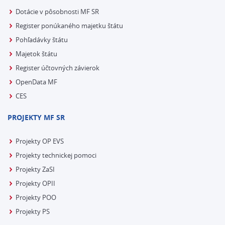
Dotácie v pôsobnosti MF SR
Register ponúkaného majetku štátu
Pohľadávky štátu
Majetok štátu
Register účtovných závierok
OpenData MF
CES
PROJEKTY MF SR
Projekty OP EVS
Projekty technickej pomoci
Projekty ZaSI
Projekty OPII
Projekty POO
Projekty PS