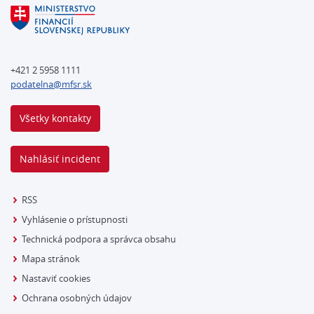
+421 2 5958 1111
podatelna@mfsr.sk
Všetky kontakty
Nahlásiť incident
RSS
Vyhlásenie o prístupnosti
Technická podpora a správca obsahu
Mapa stránok
Nastaviť cookies
Ochrana osobných údajov