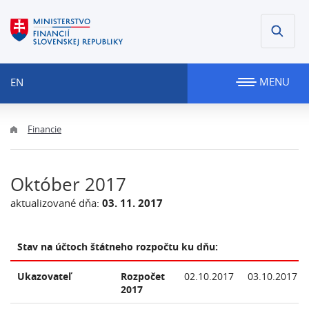
MENU
EN
Financie
Október 2017
aktualizované dňa:
03. 11. 2017
Stav na účtoch štátneho rozpočtu ku dňu:
Ukazovateľ
Rozpočet
02.10.2017
03.10.2017
2017