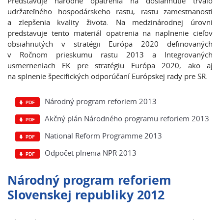
Predstavuje národné opatrenia na dosiahnutie trvalo
udržateľného hospodárskeho rastu, rastu zamestnanosti
a zlepšenia kvality života. Na medzinárodnej úrovni
predstavuje tento materiál opatrenia na naplnenie cieľov
obsiahnutých v stratégii Európa 2020 definovaných
v Ročnom prieskumu rastu 2013 a Integrovaných
usmerneniach EK pre stratégiu Európa 2020, ako aj
na splnenie špecifických odporúčaní Európskej rady pre SR.
Národný program reforiem 2013
Akčný plán Národného programu reforiem 2013
National Reform Programme 2013
Odpočet plnenia NPR 2013
Národný program reforiem
Slovenskej republiky 2012