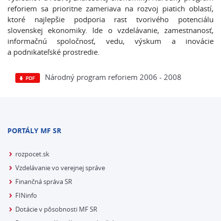
reforiem sa prioritne zameriava na rozvoj piatich oblastí,
ktoré najlepšie podporia rast tvorivého potenciálu
slovenskej ekonomiky. Ide o vzdelávanie, zamestnanosť,
informačnú spoločnosť, vedu, výskum a inovácie
a podnikateľské prostredie.
Národný program reforiem 2006 - 2008
PORTÁLY MF SR
rozpocet.sk
Vzdelávanie vo verejnej správe
Finančná správa SR
FINinfo
Dotácie v pôsobnosti MF SR