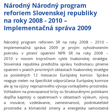
Národný Národný program
reforiem Slovenskej republiky
na roky 2008 - 2010 –
Implementačná správa 2009
Národný program reforiem SR na roky 2008 – 2010 –
Implementačná správa 2009 je prvým vyhodnotením
pokroku v plnení opatrení NPR SR na roky 2008 –
2010 v novom trojročnom cykle lisabonskej stratégie.
Slovenská republika predložila správu hodnotiacu plnenie
opatrení v piatich prioritných oblastiach lisabonskej stratégie
za posledných 12 mesiacov Európskej komisii. Správa
reaguje nielen na špecifické odporúčania Európskej komisie
ale aj na výzvy nepriaznivého vývoja vonkajšieho prostredia.
Vzhľadom na previazanosť krízy so štrukturálnymi politikami
dopĺňa kapitoly o opatreniach v oblastiach výskum, vývoj
a inovácie, vzdelávanie, zamestnanosť, podnikateľské
prostredie a klimatické zmeny a energetika samostatná