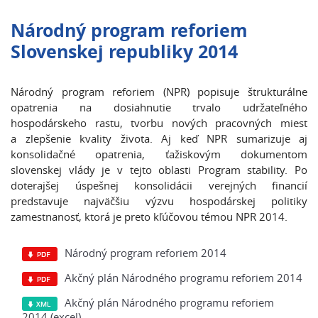
Národný program reforiem
Slovenskej republiky 2014
Národný program reforiem (NPR) popisuje štrukturálne
opatrenia na dosiahnutie trvalo udržateľného
hospodárskeho rastu, tvorbu nových pracovných miest
a zlepšenie kvality života. Aj keď NPR sumarizuje aj
konsolidačné opatrenia, ťažiskovým dokumentom
slovenskej vlády je v tejto oblasti Program stability. Po
doterajšej úspešnej konsolidácii verejných financií
predstavuje najväčšiu výzvu hospodárskej politiky
zamestnanosť, ktorá je preto kľúčovou témou NPR 2014.
Národný program reforiem 2014
Akčný plán Národného programu reforiem 2014
Akčný plán Národného programu reforiem
2014 (excel)