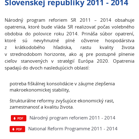
Slovenskej republiky 2011 - 2014
Národný program reforiem SR 2011 – 2014 obsahuje
opatrenia, ktoré bude vláda SR realizovať počas volebného
obdobia do polovice roku 2014. Prináša súbor opatrení,
ktoré sú nevyhnutné plné oživenie hospodárstva
z krátkodobého hľadiska, rastu kvality života
v strednodobom horizonte, ako aj pre postupné plnenie
cieľov stanovených v stratégií Európa 2020. Opatrenia
spadajú do dvoch nasledujúcich oblastí:
potreba fiškálnej konsolidácie v záujme zlepšenia
makroekonomickej stability,
štrukturálne reformy zvyšujúce ekonomický rast,
zamestnanosť a kvalitu života.
Národný program reforiem 2011 - 2014
National Reform Programme 2011 - 2014