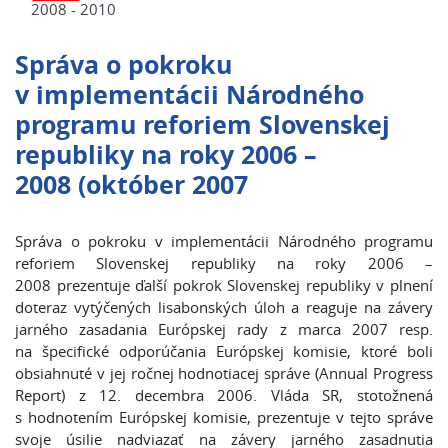
2008 - 2010
Správa o pokroku
v implementácii Národného
programu reforiem Slovenskej
republiky na roky 2006 –
2008 (október 2007
Správa o pokroku v implementácii Národného programu
reforiem Slovenskej republiky na roky 2006 –
2008 prezentuje ďalší pokrok Slovenskej republiky v plnení
doteraz vytýčených lisabonských úloh a reaguje na závery
jarného zasadania Európskej rady z marca 2007 resp.
na špecifické odporúčania Európskej komisie, ktoré boli
obsiahnuté v jej ročnej hodnotiacej správe (Annual Progress
Report) z 12. decembra 2006. Vláda SR, stotožnená
s hodnotením Európskej komisie, prezentuje v tejto správe
svoje úsilie nadviazať na závery jarného zasadnutia