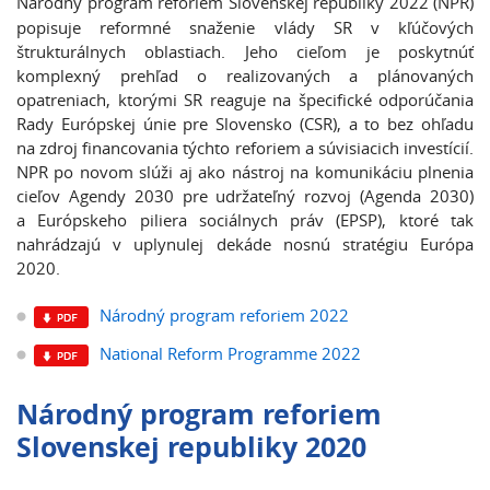
Národný program reforiem Slovenskej republiky 2022 (NPR)
popisuje reformné snaženie vlády SR v kľúčových
štrukturálnych oblastiach. Jeho cieľom je poskytnúť
komplexný prehľad o realizovaných a plánovaných
opatreniach, ktorými SR reaguje na špecifické odporúčania
Rady Európskej únie pre Slovensko (CSR), a to bez ohľadu
na zdroj financovania týchto reforiem a súvisiacich investícií.
NPR po novom slúži aj ako nástroj na komunikáciu plnenia
cieľov Agendy 2030 pre udržateľný rozvoj (Agenda 2030)
a Európskeho piliera sociálnych práv (EPSP), ktoré tak
nahrádzajú v uplynulej dekáde nosnú stratégiu Európa
2020.
Národný program reforiem 2022
National Reform Programme 2022
Národný program reforiem
Slovenskej republiky 2020