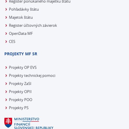
Register ponúkaného majetku štátu
Pohľadávky štátu
Majetok štátu
Register účtovných závierok
OpenData MF
CES
PROJEKTY MF SR
Projekty OP EVS
Projekty technickej pomoci
Projekty ZaSI
Projekty OPII
Projekty POO
Projekty PS