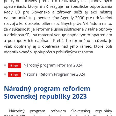
poskytnúť ucelený prehľad o realizovaných a plánovaných
opatreniach, ktorými SR reaguje na špecifické odporúčania
Rady EÚ pre Slovensko a zároveň slúži aj ako nástroj
na komunikáciu plnenia cieľov Agendy 2030 pre udržateľný
rozvoj a Európskeho piliera sociálnych práv. Vzhľadom na to,
že v súčasnosti je reformné úsilie sústredené v Pláne obnovy
a odolnosti SR, sa materiál venuje najmä týmto opatreniam
a postupu v ich napĺňaní. Prehľad reformného snaženia je
však doplnený aj o opatrenia nad jeho rámec, ktoré boli
identifikované v spolupráci s príslušnými rezortmi.
Národný program reforiem 2024
National Reform Programme 2024
Národný program reforiem
Slovenskej republiky 2023
Národný program reforiem Slovenskej republiky