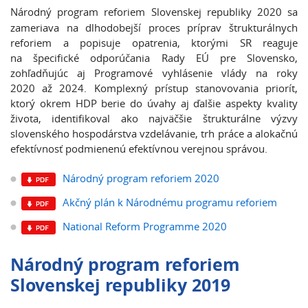
Národný program reforiem Slovenskej republiky 2020 sa
zameriava na dlhodobejší proces príprav štrukturálnych
reforiem a popisuje opatrenia, ktorými SR reaguje
na špecifické odporúčania Rady EÚ pre Slovensko,
zohľadňujúc aj Programové vyhlásenie vlády na roky
2020 až 2024. Komplexný prístup stanovovania priorít,
ktorý okrem HDP berie do úvahy aj ďalšie aspekty kvality
života, identifikoval ako najväčšie štrukturálne výzvy
slovenského hospodárstva vzdelávanie, trh práce a alokačnú
efektívnosť podmienenú efektívnou verejnou správou.
Národný program reforiem 2020
Akčný plán k Národnému programu reforiem
National Reform Programme 2020
Národný program reforiem
Slovenskej republiky 2019