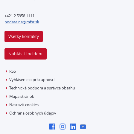
+421 2 5958 1111
podatelna@mfsr.sk
Všetky kontakty
Nahlásiť incident
RSS
Vyhlásenie o prístupnosti
Technická podpora a správca obsahu
Mapa stránok
Nastaviť cookies
Ochrana osobných údajov