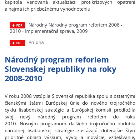
kapitola venovaná aktualizácii protikrízových opatrení
a najmä ich priebežnému vyhodnoteniu.
Národný Národný program reforiem 2008 -
2010 - Implementačná správa, 2009
Príloha
Národný program reforiem
Slovenskej republiky na roky
2008-2010
V roku 2008 vstúpila Slovenská republika spolu s ostatnými
členskými štátmi Európskej únie do nového trojročného
cyklu lisabonskej stratégie a Európskej komisii predložila
svoj nový národný program reforiem do roku
2010. Nosným programom ďalšieho trojročného obdobia
národnej lisabonskej stratégie zostávajú doterajšie štyri
prioritné oblasti výskum, vývoj a inovácie, vzdelávanie,