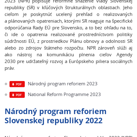
2023 (NPR) popisuje reformné snaženie vlády Slovenskej
republiky (SR) v kľúčových štrukturálnych oblastiach. Jeho
cieľom je poskytnúť ucelený prehľad o realizovaných
a plánovaných opatreniach, ktorými SR reaguje na špecifické
odporúčania Rady EÚ pre Slovensko, a to bez ohľadu na to,
či ide o opatrenia realizované prostredníctvom politiky
súdržnosti EÚ, z prostriedkov Plánu obnovy a odolnosti SR
alebo zo zdrojov štátneho rozpočtu. NPR zároveň slúži aj
ako nástroj na komunikáciu plnenia cieľov Agendy
2030 pre udržateľný rozvoj a Európskeho piliera sociálnych
práv.
Národný program reforiem 2023
National Reform Programme 2023
Národný program reforiem
Slovenskej republiky 2022