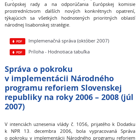
Európskej rady a na odporúčania Európskej komisie
prostredníctvom ďalších nových konkrétnych opatrení,
týkajúcich sa všetkých hodnotených prioritných oblastí
národnej lisabonskej stratégie.
Implemenačná správa (október 2007)
Príloha - Hodnotiaca tabuľka
Správa o pokroku
v implementácii Národného
programu reforiem Slovenskej
republiky na roky 2006 – 2008 (júl
2007)
V intenciách uznesenia vlády č. 1056, prijatého k Dodatku
k NPR 13. decembra 2006, bola vypracovaná Správa
o pokroku v implementácii Národného programu reforiem