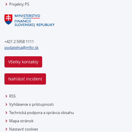
Projekty PS
+421 2 5958 1111
podatelna@mfsr.sk
Všetky kontakty
Nahlásiť incident
RSS
Vyhlásenie o prístupnosti
Technická podpora a správca obsahu
Mapa stránok
Nastaviť cookies