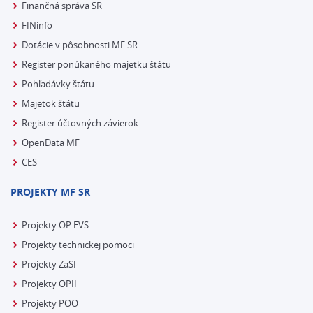
Finančná správa SR
FINinfo
Dotácie v pôsobnosti MF SR
Register ponúkaného majetku štátu
Pohľadávky štátu
Majetok štátu
Register účtovných závierok
OpenData MF
CES
PROJEKTY MF SR
Projekty OP EVS
Projekty technickej pomoci
Projekty ZaSI
Projekty OPII
Projekty POO