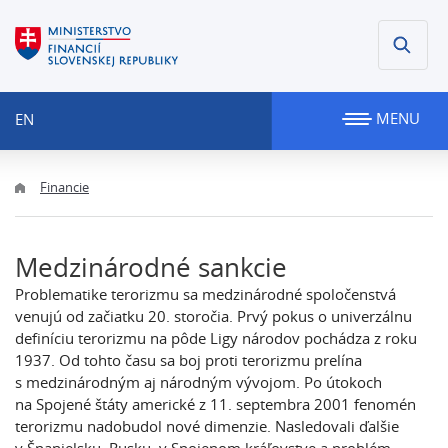
MENU
EN
Financie
Medzinárodné sankcie
Problematike terorizmu sa medzinárodné spoločenstvá
venujú od začiatku 20. storočia. Prvý pokus o univerzálnu
definíciu terorizmu na pôde Ligy národov pochádza z roku
1937. Od tohto času sa boj proti terorizmu prelína
s medzinárodným aj národným vývojom. Po útokoch
na Spojené štáty americké z 11. septembra 2001 fenomén
terorizmu nadobudol nové dimenzie. Nasledovali ďalšie