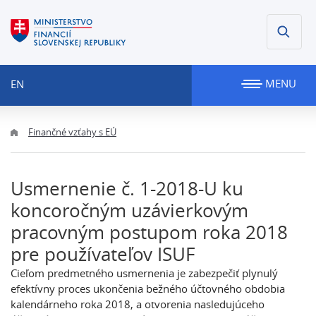
MENU
EN
Finančné vzťahy s EÚ
Usmernenie č. 1-2018-U ku
koncoročným uzávierkovým
pracovným postupom roka 2018
pre používateľov ISUF
Cieľom predmetného usmernenia je zabezpečiť plynulý
efektívny proces ukončenia bežného účtovného obdobia
kalendárneho roka 2018, a otvorenia nasledujúceho