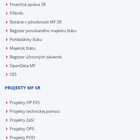
Finančná správa SR
FINinfo
Dotácie v pôsobnosti MF SR
Register ponúkaného majetku štátu
Pohľadávky štátu
Majetok štátu
Register účtovných závierok
OpenData MF
CES
PROJEKTY MF SR
Projekty OP EVS
Projekty technickej pomoci
Projekty ZaSI
Projekty OPII
Projekty POO