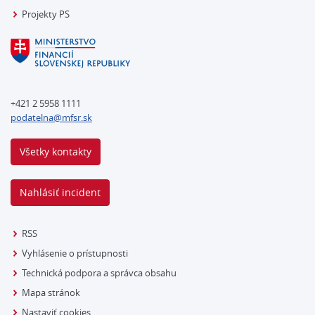
Projekty PS
+421 2 5958 1111
podatelna@mfsr.sk
Všetky kontakty
Nahlásiť incident
RSS
Vyhlásenie o prístupnosti
Technická podpora a správca obsahu
Mapa stránok
Nastaviť cookies