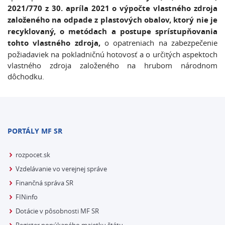
2021/770 z 30. apríla 2021 o výpočte vlastného zdroja
založeného na odpade z plastových obalov, ktorý nie je
recyklovaný, o metódach a postupe sprístupňovania
tohto vlastného zdroja,
o opatreniach na zabezpečenie
požiadaviek na pokladničnú hotovosť a o určitých aspektoch
vlastného zdroja založeného na hrubom národnom
dôchodku.
PORTÁLY MF SR
rozpocet.sk
Vzdelávanie vo verejnej správe
Finančná správa SR
FINinfo
Dotácie v pôsobnosti MF SR