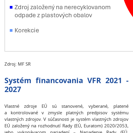
Zdroj: MF SR
Systém financovania VFR 2021 -
2027
Vlastné zdroje EÚ sú stanovené, vyberané, platené
a kontrolované v zmysle platných predpisov systému
vlastných zdrojov. V súčasnosti je systém vlastných zdrojov
EÚ založený na rozhodnutí Rady (EÚ, Euratom) 2020/2053,
jeho vykonávacom nariadení – Nariadenie Rady (EÚ,