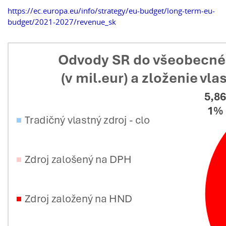
https://ec.europa.eu/info/strategy/eu-budget/long-term-eu-
budget/2021-2027/revenue_sk