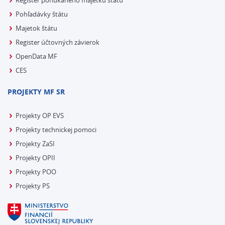
Register ponúkaného majetku štátu
Pohľadávky štátu
Majetok štátu
Register účtovných závierok
OpenData MF
CES
PROJEKTY MF SR
Projekty OP EVS
Projekty technickej pomoci
Projekty ZaSI
Projekty OPII
Projekty POO
Projekty PS